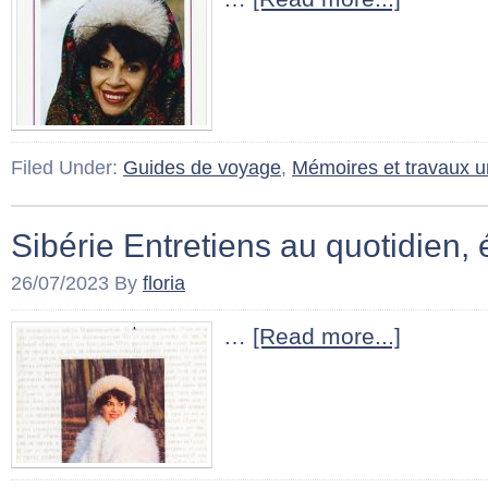
Filed Under:
Guides de voyage
,
Mémoires et travaux un
Sibérie Entretiens au quotidien,
26/07/2023
By
floria
…
[Read more...]