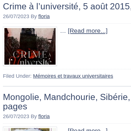
Crime à l’université, 5 août 201
26/07/2023
By
floria
…
[Read more...]
Filed Under:
Mémoires et travaux universitaires
Mongolie, Mandchourie, Sibérie,
pages
26/07/2023
By
floria
…
[Read more...]