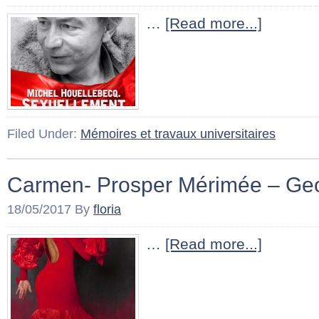
…
[Read more...]
Filed Under:
Mémoires et travaux universitaires
Carmen- Prosper Mérimée – Geo
18/05/2017
By
floria
…
[Read more...]