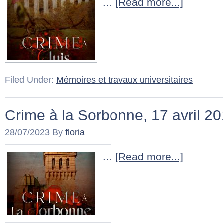
…
[Read more...]
Filed Under:
Mémoires et travaux universitaires
Crime à la Sorbonne, 17 avril 2
28/07/2023
By
floria
…
[Read more...]