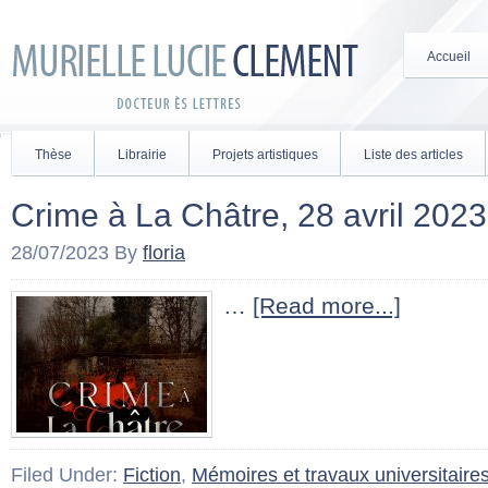
Accueil
Thèse
Librairie
Projets artistiques
Liste des articles
Crime à La Châtre, 28 avril 202
28/07/2023
By
floria
…
[Read more...]
Filed Under:
Fiction
,
Mémoires et travaux universitaire