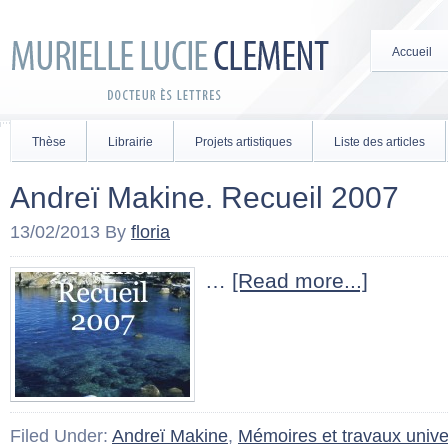
Accueil
Thèse
Librairie
Projets artistiques
Liste des articles
Andreï Makine. Recueil 2007
13/02/2013
By
floria
…
[Read more...]
Filed Under:
Andreï Makine
,
Mémoires et travaux univer