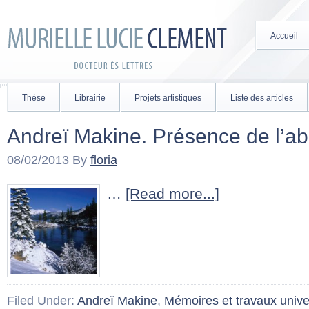
Accueil
Thèse
Librairie
Projets artistiques
Liste des articles
Andreï Makine. Présence de l’
08/02/2013
By
floria
…
[Read more...]
Filed Under:
Andreï Makine
,
Mémoires et travaux univer