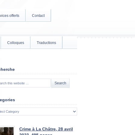
vices offerts
Contact
Colloques
Traductions
cherche
egories
gories
Crime à La Châtre, 28 avril