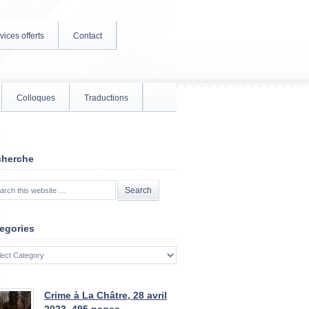
vices offerts
Contact
Colloques
Traductions
cherche
egories
gories
Crime à La Châtre, 28 avril