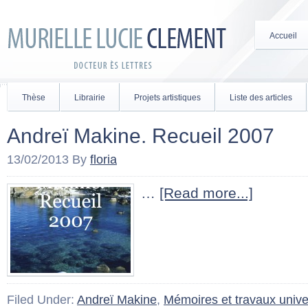
Accueil
Thèse
Librairie
Projets artistiques
Liste des articles
Andreï Makine. Recueil 2007
13/02/2013
By
floria
…
[Read more...]
Filed Under:
Andreï Makine
,
Mémoires et travaux univer