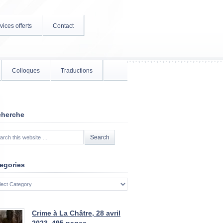
vices offerts
Contact
Colloques
Traductions
cherche
egories
gories
Crime à La Châtre, 28 avril