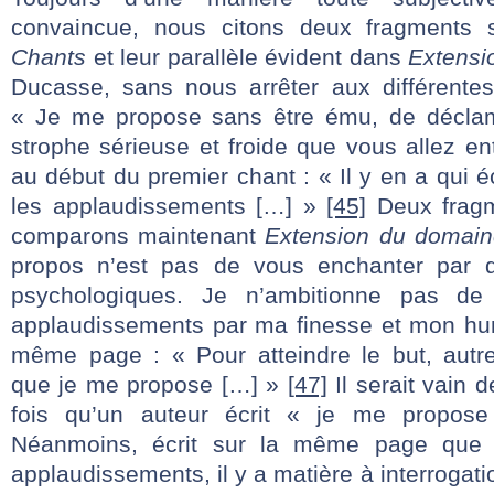
convaincue, nous citons deux fragments 
Chants
et leur parallèle évident dans
Extensi
Ducasse, sans nous arrêter aux différente
« Je me propose sans être ému, de déclam
strophe sérieuse et froide que vous allez e
au début du premier chant : « Il y en a qui é
les applaudissements […] »
[45]
Deux fragm
comparons maintenant
Extension du domain
propos n’est pas de vous enchanter par de
psychologiques. Je n’ambitionne pas de
applaudissements par ma finesse et mon h
même page : « Pour atteindre le but, autr
que je me propose […] »
[47]
Il serait vain
fois qu’un auteur écrit « je me propose
Néanmoins, écrit sur la même page que l
applaudissements, il y a matière à interrogati