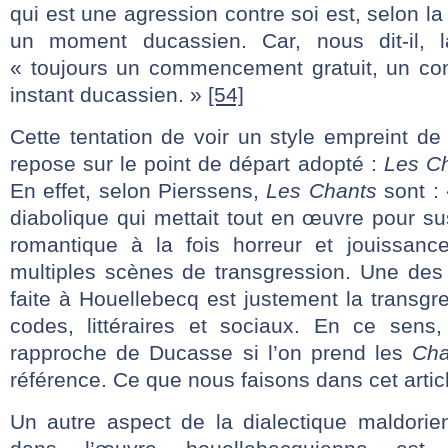
qui est une agression contre soi est, selon l
un moment ducassien. Car, nous dit-il, 
« toujours un commencement gratuit, un c
instant ducassien. »
[54]
Cette tentation de voir un style empreint d
repose sur le point de départ adopté :
Les C
En effet, selon Pierssens,
Les Chants
sont :
diabolique qui mettait tout en œuvre pour sus
romantique à la fois horreur et jouissan
multiples scènes de transgression. Une des 
faite à Houellebecq est justement la transgr
codes, littéraires et sociaux. En ce sens,
rapproche de Ducasse si l’on prend les
Cha
référence. Ce que nous faisons dans cet artic
Un autre aspect de la dialectique maldorie