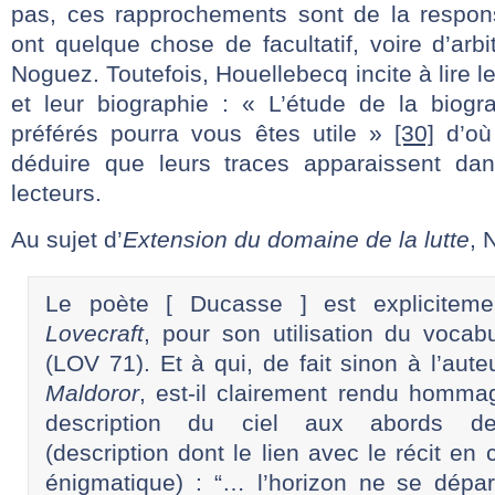
pas, ces rapprochements sont de la responsa
ont quelque chose de facultatif, voire d’arbi
Noguez. Toutefois, Houellebecq incite à lire l
et leur biographie : « L’étude de la biog
préférés pourra vous êtes utile »
[30]
d’où 
déduire que leurs traces apparaissent dans
lecteurs.
Au sujet d’
Extension du domaine de la lutte
, 
Le poète [ Ducasse ] est explicitem
Lovecraft
, pour son utilisation du vocabu
(LOV 71). Et à qui, de fait sinon à l’aut
Maldoror
, est-il clairement rendu homma
description du ciel aux abords de
(description dont le lien avec le récit en
énigmatique) : “… l’horizon ne se dépar