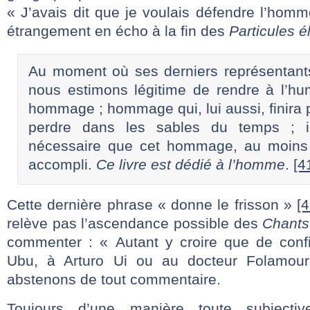
« J’avais dit que je voulais défendre l’hom
étrangement en écho à la fin des
Particules 
Au moment où ses derniers représentants
nous estimons légitime de rendre à l’hu
hommage ; hommage qui, lui aussi, finira p
perdre dans les sables du temps ; i
nécessaire que cet hommage, au moins u
accompli.
Ce livre est dédié à l’homme
.
[4
Cette dernière phrase « donne le frisson »
[4
relève pas l’ascendance possible des
Chants
commenter : « Autant y croire que de conf
Ubu, à Arturo Ui ou au docteur Folamou
abstenons de tout commentaire.
Toujours d’une manière toute subjectiv