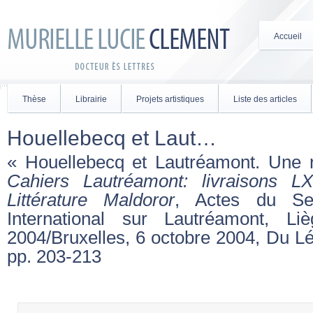
Accueil
Thèse
Librairie
Projets artistiques
Liste des articles
Houellebecq et Laut…
« Houellebecq et Lautréamont. Une 
Cahiers Lautréamont: livraisons L
Littérature Maldoror
, Actes du Se
International sur Lautréamont, Li
2004/Bruxelles, 6 octobre 2004, Du Lér
pp. 203-213