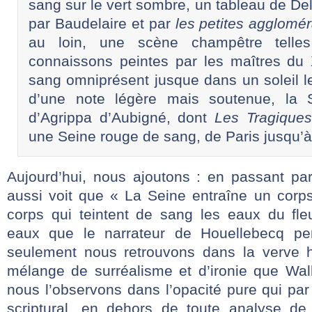
sang sur le vert sombre, un tableau de D
par Baudelaire et par
les petites agglomé
au loin, une scène champêtre telle
connaissons peintes par les maîtres du
sang omniprésent jusque dans un soleil le
d’une note légère mais soutenue, la 
d’Agrippa d’Aubigné, dont
Les Tragique
une Seine rouge de sang, de Paris jusqu’
Aujourd’hui, nous ajoutons : en passant par
aussi voit que « La Seine entraîne un cor
corps qui teintent de sang les eaux du fl
eaux que le narrateur de Houellebecq pe
seulement nous retrouvons dans la verve h
mélange de surréalisme et d’ironie que Walb
nous l’observons dans l’opacité pure qui par 
scriptural, en dehors de toute analyse de