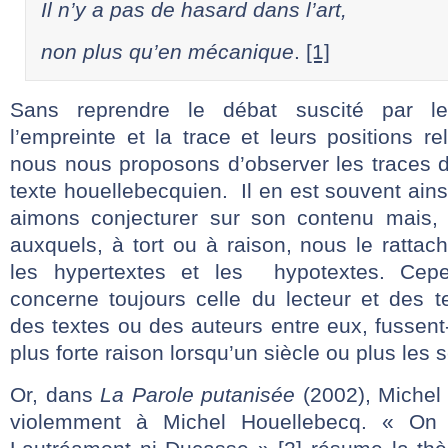
Il n’y a pas de hasard dans l’art,
non plus qu’en mécanique
.
[1]
Sans reprendre le débat suscité par les
l’empreinte et la trace et leurs positions re
nous nous proposons d’observer les traces 
texte houellebecquien. Il en est souvent ains
aimons conjecturer sur son contenu mais, 
auxquels, à tort ou à raison, nous le rattach
les hypertextes et les hypotextes. Cepe
concerne toujours celle du lecteur et des t
des textes ou des auteurs entre eux, fussent
plus forte raison lorsqu’un siècle ou plus les 
Or, dans
La Parole putanisée
(2002), Michel
violemment à Michel Houellebecq. « On 