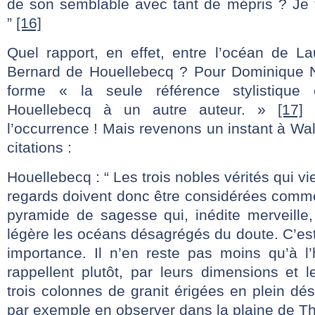
de son semblable avec tant de mépris ? Je t
”
[16]
Quel rapport, en effet, entre l’océan de L
Bernard de Houellebecq ? Pour Dominique N
forme « la seule référence stylistique 
Houellebecq à un autre auteur. »
[17]
C
l’occurrence ! Mais revenons un instant à Wa
citations :
Houellebecq : “ Les trois nobles vérités qui vi
regards doivent donc être considérées comme
pyramide de sagesse qui, inédite merveille,
légère les océans désagrégés du doute. C’est
importance. Il n’en reste pas moins qu’à l’
rappellent plutôt, par leurs dimensions et l
trois colonnes de granit érigées en plein dés
par exemple en observer dans la plaine de T