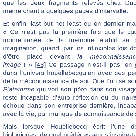
que les deux fragments relevés chez Duc
même chant à quelques pages d’intervalle.
Et enfin, last but not least ou en dernier m
« Ce n’est pas la première fois que le ca
momentanée de la mémoire établit sa
imagination, quand, par les inflexibles lois de
d’être placé devant
la méconnaissa
image
! »
[48]
Ce passage n’est-il pas, en g
dans l’univers houellebecquien avec ses p
de la méconnaissance de soi. Que l’on se so
Plateforme
qui voit son père dans son visage
reste incapable d’auto réflexion ou du narra
échoue dans son entreprise dernière, incapa
avec la vie, par manque de connaissance de 
Mais lorsque Houellebecq écrit l’une de
biologiques, de quel prédécesseur s’inspire-t-i