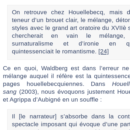
On retrouve chez Houellebecq, mais di
teneur d’un brouet clair, le mélange, déto
styles avec le grand art oratoire du XVIIè s
chercherait en vain le mélange,
surnaturalisme et d’ironie en q
quintessenciait le romantisme.
[24]
Ce en quoi, Waldberg est dans l’erreur ne
mélange auquel il réfère est la quintessen
pages houellebecquiennes. Dans
Houel
sang
(2003), nous évoquons justement Houe
et Agrippa d’Aubigné en un souffle :
Il [le narrateur] s’absorbe dans la con
spectacle imposant qui évoque d’une par