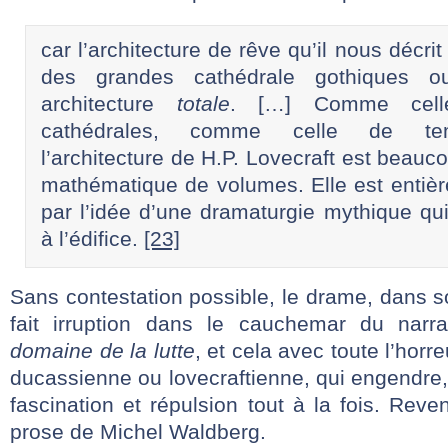
car l’architecture de rêve qu’il nous décri
des grandes cathédrale gothiques o
architecture
totale
. […] Comme cell
cathédrales, comme celle de tem
l’architecture de H.P. Lovecraft est beauc
mathématique de volumes. Elle est entiè
par l’idée d’une dramaturgie mythique q
à l’édifice.
[23]
Sans contestation possible, le drame, dans so
fait irruption dans le cauchemar du narra
domaine de la lutte
, et cela avec toute l’horr
ducassienne ou lovecraftienne, qui engendre
fascination et répulsion tout à la fois. Rev
prose de Michel Waldberg.