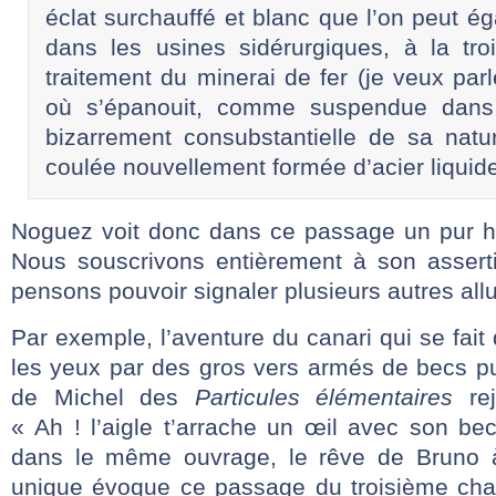
éclat surchauffé et blanc que l’on peut é
dans les usines sidérurgiques, à la tr
traitement du minerai de fer (je veux pa
où s’épanouit, comme suspendue dans 
bizarrement consubstantielle de sa natur
coulée nouvellement formée d’acier liquid
Noguez voit donc dans ce passage un pur
Nous souscrivons entièrement à son asser
pensons pouvoir signaler plusieurs autres all
Par exemple, l’aventure du canari qui se fait
les yeux par des gros vers armés de becs pu
de Michel des
Particules
élémentaires
rej
« Ah ! l’aigle t’arrache un œil avec son b
dans le même ouvrage, le rêve de Bruno à 
unique évoque ce passage du troisième cha