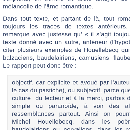
mélancolie de l’âme romantique.
Dans tout texte, et partant de là, tout rom
toujours les traces de textes antérieur
remarque avec justesse qu’ « il s’agit toujo
texte donné avec un autre, antérieur (l’hypo
citer plusieurs exemples de Houellebecq qui t
balzaciens, baudelairiens, camusiens, flaube
Le rapport peut donc être :
objectif, car explicite et avoué par l’aut
le cas du pastiche), ou subjectif, parce q
culture du lecteur et à la merci, parfois
simple ou paranoïde, à voir des al
ressemblances partout. Ainsi on pour
Michel Houellebecq, dans les poè
baudelairiens ou nervaliens, dans les r