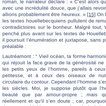
roman, le narrateur déclare : « C’est alors q
avec une incrédulité douce, que j’allais revoi
allions probablement être heureux. »
[15]
On l
les textes houellebecquiens pullulent de re
contradictoires sur le bonheur. Malgré tout,
penché plus avant sur les textes de Houelleb
il poursuit l’énumération et juxtapose, sans 
préalable :
Lautréamont : “ Vieil océan, ta forme harmo
qui réjouit la face grave de la générosité ne
les petits yeux de l’homme, pareils à ceux
petitesse, et à ceux des oiseaux de nuit
circulaire du contour. Cependant l’homme s’e
les siècles. Moi, je suppose plutôt que l
beauté que par amour-propre ; mais qu
réellement et qu’il s’en doute ; car, pourquoi 