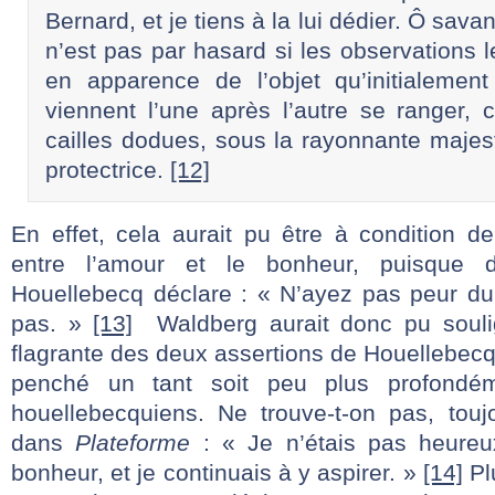
Bernard, et je tiens à la lui dédier. Ô sava
n’est pas par hasard si les observations 
en apparence de l’objet qu’initialement
viennent l’une après l’autre se ranger,
cailles dodues, sous la rayonnante majes
protectrice.
[12]
En effet, cela aurait pu être à condition de 
entre l’amour et le bonheur, puisque
Houellebecq déclare : « N’ayez pas peur du 
pas. »
[13]
Waldberg aurait donc pu soulig
flagrante des deux assertions de Houellebecq 
penché un tant soit peu plus profondém
houellebecquiens. Ne trouve-t-on pas, touj
dans
Plateforme
: « Je n’étais pas heureux
bonheur, et je continuais à y aspirer. »
[14]
Pl