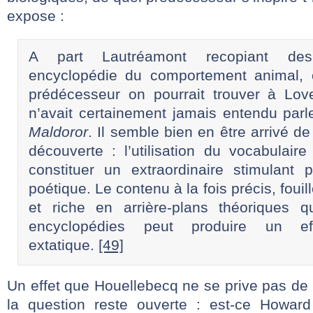
expose :
A part Lautréamont recopiant de
encyclopédie du comportement animal, 
prédécesseur on pourrait trouver à Lovec
n’avait certainement jamais entendu par
Maldoror
. Il semble bien en être arrivé d
découverte : l’utilisation du vocabulaire
constituer un extraordinaire stimulant p
poétique. Le contenu à la fois précis, fouil
et riche en arrière-plans théoriques q
encyclopédies peut produire un eff
extatique.
[49]
Un effet que Houellebecq ne se prive pas de
la question reste ouverte : est-ce Howard