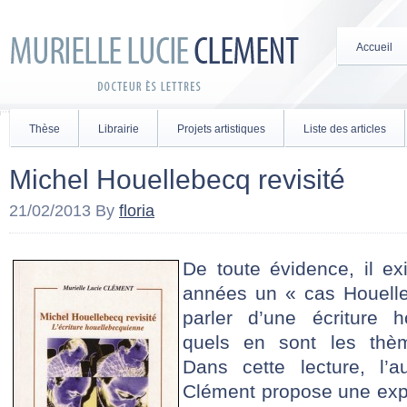
Accueil
Thèse
Librairie
Projets artistiques
Liste des articles
Michel Houellebecq revisité
21/02/2013
By
floria
De toute évidence, il ex
années un « cas Houelle
parler d’une écriture h
quels en sont les thèm
Dans cette lecture, l’a
Clément propose une exp