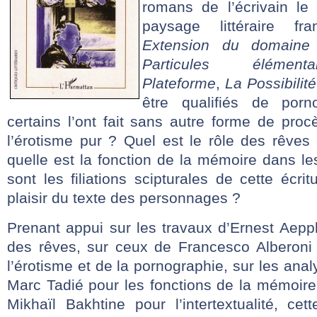
romans de l’écrivain le
paysage littéraire f
Extension du domaine 
Particules élémentai
Plateforme
,
La Possibilité
être qualifiés de por
certains l’ont fait sans autre forme de pro
l’érotisme pur ? Quel est le rôle des rêves
quelle est la fonction de la mémoire dans l
sont les filiations scipturales de cette écri
plaisir du texte des personnages ?
Prenant appui sur les travaux d’Ernest Aeppli
des rêves, sur ceux de Francesco Alberoni p
l’érotisme et de la pornographie, sur les ana
Marc Tadié pour les fonctions de la mémoire
Mikhaïl Bakhtine pour l’intertextualité, cet