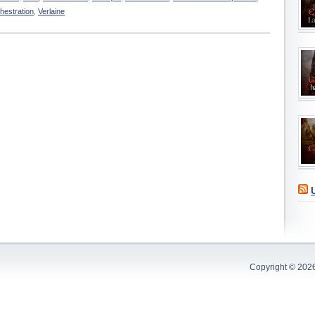
chestration
,
Verlaine
Copyright © 202