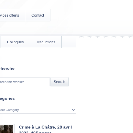
vices offerts
Contact
Colloques
Traductions
cherche
egories
gories
Crime à La Châtre, 28 avril