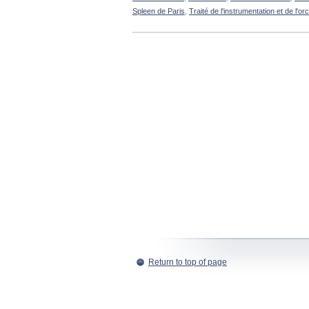
Spleen de Paris
,
Traité de l'instrumentation et de l'or
Return to top of page