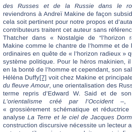
des Russes et de la Russie dans le ro
reviendrons à Andreï Makine de façon subsid
cela soit pertinent pour notre propos et d’aut
contributeurs traitent cet auteur sans référe
Thatcher dans « Nostalgie de “l’horizon r
Makine comme le chantre de l’homme et de 
ordinaires en quête de « l’horizon radieux » qu
système politique. Pour le héros makinien, il e
en la bonté de l’homme et cependant, son salu
Héléna Duffy
[7]
voit chez Makine et principa
du fleuve Amour
, une orientalisation des Rus
terme repris d’Edward W. Said et de so
L’orientalisme créé par l’Occident
–, un
« grossièrement schématique et réductrice
analyse
La Terre et le ciel de Jacques Dor
construction discursive nécessite un lecteur ac