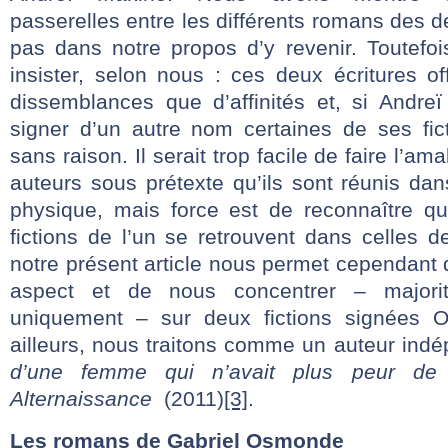
passerelles entre les différents romans des de
pas dans notre propos d’y revenir. Toutefoi
insister, selon nous : ces deux écritures o
dissemblances que d’affinités et, si Andre
signer d’un autre nom certaines de ses fict
sans raison. Il serait trop facile de faire l’a
auteurs sous prétexte qu’ils sont réunis d
physique, mais force est de reconnaître que
fictions de l’un se retrouvent dans celles de
notre présent article nous permet cependant d
aspect et de nous concentrer – majori
uniquement – sur deux fictions signées 
ailleurs, nous traitons comme un auteur ind
d’une femme qui n’avait plus peur de v
Alternaissance
(2011)
[3]
.
Les romans de Gabriel Osmonde