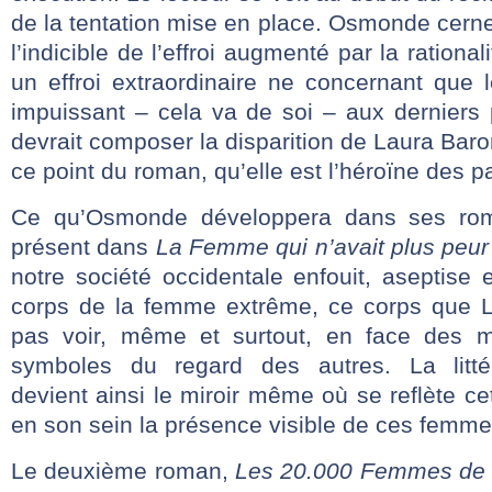
de la tentation mise en place. Osmonde cerne 
l’indicible de l’effroi augmenté par la rational
un effroi extraordinaire ne concernant que l
impuissant – cela va de soi – aux derniers 
devrait composer la disparition de Laura Baronc
ce point du roman, qu’elle est l’héroïne des p
Ce qu’Osmonde développera dans ses roma
présent dans
La Femme qui n’avait plus peur d
notre société occidentale enfouit, aseptise 
corps de la femme extrême, ce corps que L
pas voir, même et surtout, en face des mir
symboles du regard des autres. La litté
devient ainsi le miroir même où se reflète ce
en son sein la présence visible de ces femm
Le deuxième roman,
Les 20.000 Femmes de 