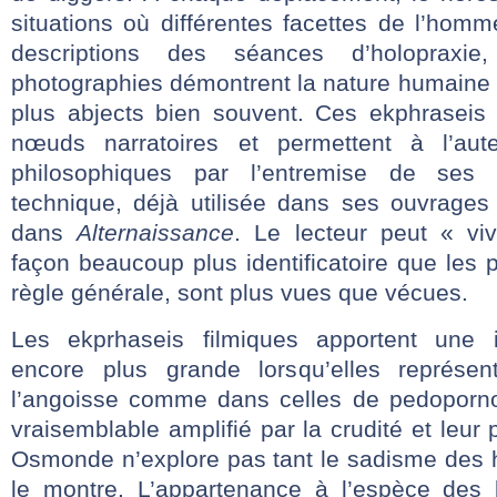
situations où différentes facettes de l’homm
descriptions des séances d’holopraxi
photographies démontrent la nature humaine 
plus abjects bien souvent. Ces ekphraseis
nœuds narratoires et permettent à l’aut
philosophiques par l’entremise de ses 
technique, déjà utilisée dans ses ouvrages
dans
Alternaissance
. Le lecteur peut « viv
façon beaucoup plus identificatoire que les 
règle générale, sont plus vues que vécues.
Les ekprhaseis filmiques apportent une i
encore plus grande lorsqu’elles représent
l’angoisse comme dans celles de pedopornop
vraisemblable amplifié par la crudité et leur
Osmonde n’explore pas tant le sadisme des
le montre. L’appartenance à l’espèce de