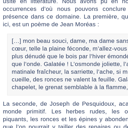
usité en littérature. Nous avons pu en n
occurrences d’où nous pouvons conclure
présence dans ce domaine. La première, qu
ici, est un poème de Jean Moréas :
[…] mon beau souci, dame, ma dame sans
cœur, telle la plaine féconde, m’allez-vous
plus dénudé que le bois par l’hiver émondé,
que l’onde. Galatée ! L’osmonde joliette, l’
matinale fraîcheur, la sarriette, l’ache, si 
cueille, des ronces ne valent la feuille. Ga
chapelet, le grenat semblable à la flamm
La seconde, de Joseph de Pesquidoux, acad
monde primitif. Les herbes rudes, les 
piquants, les ronces et les épines y abondent
que l’on pourrait y tailler des repaires ou d