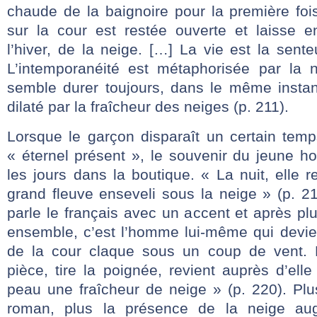
chaude de la baignoire pour la première foi
sur la cour est restée ouverte et laisse en
l’hiver, de la neige. […] La vie est la sent
L’intemporanéité est métaphorisée par la 
semble durer toujours, dans le même instan
dilaté par la fraîcheur des neiges (p. 211).
Lorsque le garçon disparaît un certain temp
« éternel présent », le souvenir du jeune h
les jours dans la boutique. « La nuit, elle 
grand fleuve enseveli sous la neige » (p. 
parle le français avec un accent et après pl
ensemble, c’est l’homme lui-même qui devien
de la cour claque sous un coup de vent. 
pièce, tire la poignée, revient auprès d’ell
peau une fraîcheur de neige » (p. 220). Pl
roman, plus la présence de la neige aug