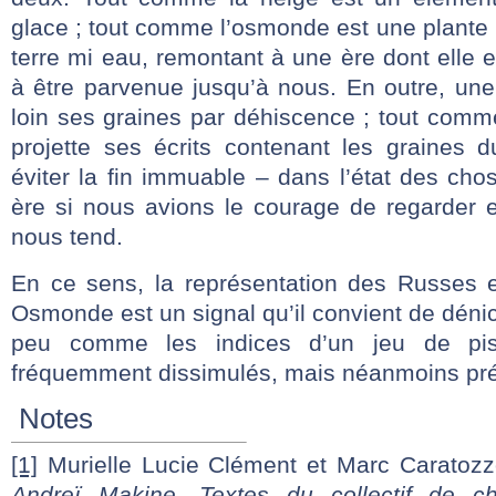
glace ; tout comme l’osmonde est une plante 
terre mi eau, remontant à une ère dont elle e
à être parvenue jusqu’à nous. En outre, une
loin ses graines par déhiscence ; tout comm
projette ses écrits contenant les graines d
éviter la fin immuable – dans l’état des cho
ère si nous avions le courage de regarder en
nous tend.
En ce sens, la représentation des Russes 
Osmonde est un signal qu’il convient de déni
peu comme les indices d’un jeu de pist
fréquemment dissimulés, mais néanmoins pré
Notes
[1]
Murielle Lucie Clément et Marc Caratozz
Andreï Makine. Textes du collectif de c