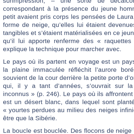
surimpression, – une sorte de décalc
correspondant à la présence du jeune hom
petit avaient pris corps les pensées de Laur
forme de neige, qu’elles lui étaient devenues
tangibles et s’étaient matérialisées en ce je
qu’il lui apporte renferme des « raquettes 
explique la technique pour marcher avec.
Le pays où ils partent en voyage est un pays
la plaine immaculée réfléchit l’aurore bor
souvient de la cour derrière la petite porte d’o
qui, il y a tant d’années, s’ouvrait sur 
inconnus » (p. 246). Le pays où ils affronten
est un désert blanc, dans lequel sont plan
« yourtes perdues au milieu des neiges infini
être que la Sibérie.
La boucle est bouclée. Des flocons de neige d