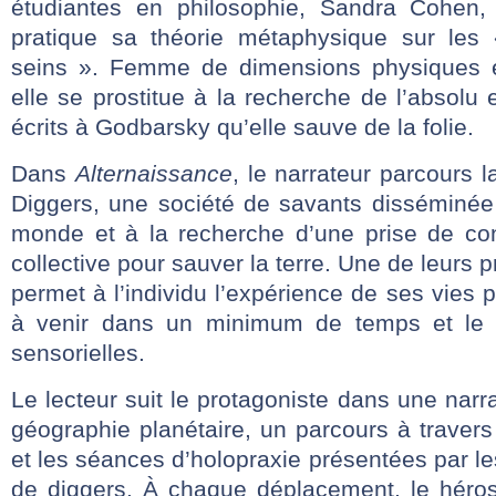
étudiantes en philosophie, Sandra Cohen,
pratique sa théorie métaphysique sur le
seins ». Femme de dimensions physiques 
elle se prostitue à la recherche de l’absolu 
écrits à Godbarsky qu’elle sauve de la folie.
Dans
Alternaissance
, le narrateur parcours l
Diggers, une société de savants disséminée
monde et à la recherche d’une prise de co
collective pour sauver la terre. Une de leurs p
permet à l’individu l’expérience de ses vies 
à venir dans un minimum de temps et le r
sensorielles.
Le lecteur suit le protagoniste dans une narr
géographie planétaire, un parcours à traver
et les séances d’holopraxie présentées par le
de diggers. À chaque déplacement, le héro