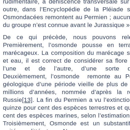
rudimentaire, à déhiscence transversale sur
outre, dans l’Encyclopédie de la Pléiade s
Osmondacées remontent au Permien ; aucune
du groupe n’est connue avant le Jurassique »
De ce qui précède, nous pouvons rele
Premièrement, l’osmonde pousse en terr
marécageux. La composition du marécage se
et eau, il est correct de considérer sa flo
l’une et de l’autre, d’une sorte d’e
Deuxièmement, l’osmonde remonte au P
géologique d’une période vieille de plus de
millions d’années, nommée d’après la
Russie
[13]
. La fin du Permien a vu l’extincti
quinze pour cent des espèces terrestres et qu
cent des espèces marines, selon l’estimatio
Troisièmement, Osmonde est un substantif