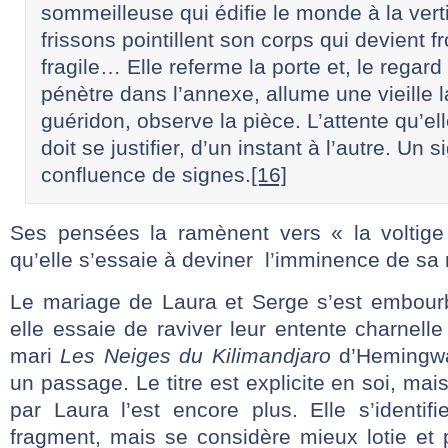
sommeilleuse qui édifie le monde à la vert
frissons pointillent son corps qui devient fr
fragile… Elle referme la porte et, le regard
pénètre dans l’annexe, allume une vieille 
guéridon, observe la pièce. L’attente qu’ell
doit se justifier, d’un instant à l’autre. Un 
confluence de signes.
[16]
Ses pensées la ramènent vers « la voltige
qu’elle s’essaie à deviner l’imminence de sa 
Le mariage de Laura et Serge s’est embourb
elle essaie de raviver leur entente charnelle
mari
Les Neiges du Kilimandjaro
d’Hemingway
un passage. Le titre est explicite en soi, ma
par Laura l’est encore plus. Elle s’identif
fragment, mais se considère mieux lotie et 