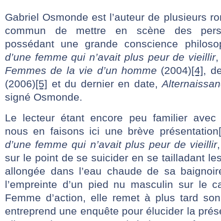
Gabriel Osmonde est l’auteur de plusieurs r
commun de mettre en scène des perso
possédant une grande conscience philos
d’une femme qui n’avait plus peur de vieillir
,
Femmes de la vie d’un homme
(2004)
[4]
, d
(2006)
[5]
et du dernier en date,
Alternaissa
signé Osmonde.
Le lecteur étant encore peu familier avec
nous en faisons ici une brève présentation
d’une femme qui n’avait plus peur de vieillir
sur le point de se suicider en se tailladant l
allongée dans l’eau chaude de sa baignoir
l’empreinte d’un pied nu masculin sur le ca
Femme d’action, elle remet à plus tard son
entreprend une enquête pour élucider la pré