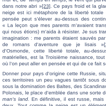
dans notre abri »
[23]
. Ce pays froid et la gla
neige est ici métaphore de la liberté totale 
pensée peut s’élever au-dessus des contin
« La leçon que mes parents m’avaient trans
qui nous étions) m’aida à résister. Je sus tr
imagination : me parents étaient sauvés pa
de romans d’aventure que je lisais »
[
d’Osmonde, cette liberté totale, au-dess
matérielles, est la Troisième naissance, to
où l’on peut aller en pensée et qui de ce fait s
Donner pour pays d’origine cette Russie, sit
ces territoires un peu vagues tantôt sous d
sous la domination des Baltes, des Scandina
Polonais, le place d’emblée dans une sorte 
man’s land
. En définitive, il est russe, mai
deux. Tout comme la neige est un élément