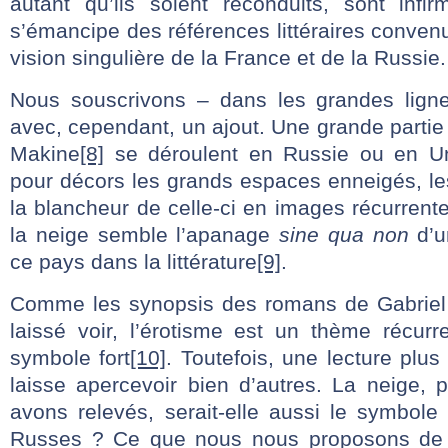
autant qu’ils soient reconduits, sont inf
s’émancipe des références littéraires conve
vision singulière de la France et de la Russie.
Nous souscrivons – dans les grandes lign
avec, cependant, un ajout. Une grande parti
Makine
[8]
se déroulent en Russie ou en Un
pour décors les grands espaces enneigés, le
la blancheur de celle-ci en images récurrentes
la neige semble l’apanage
sine qua non
d’u
ce pays dans la littérature
[9]
.
Comme les synopsis des romans de Gabriel
laissé voir, l’érotisme est un thème récurr
symbole fort
[10]
. Toutefois, une lecture plu
laisse apercevoir bien d’autres. La neige,
avons relevés, serait-elle aussi le symbole
Russes ? Ce que nous nous proposons de 