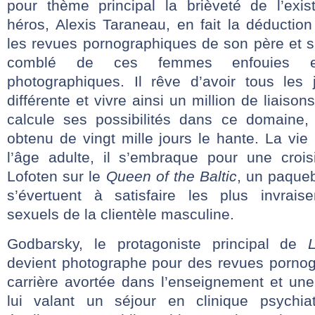
pour thème principal la brièveté de l’exi
héros, Alexis Taraneau, en fait la déductio
les revues pornographiques de son père et s
comblé de ces femmes enfouies ent
photographiques. Il rêve d’avoir tous les
différente et vivre ainsi un million de liaison
calcule ses possibilités dans ce domaine, l
obtenu de vingt mille jours le hante. La vie 
l’âge adulte, il s’embraque pour une crois
Lofoten sur le
Queen of the Baltic
, un paque
s’évertuent à satisfaire les plus invrais
sexuels de la clientèle masculine.
Godbarsky, le protagoniste principal de
devient photographe pour des revues porno
carrière avortée dans l’enseignement et une
lui valant un séjour en clinique psychi