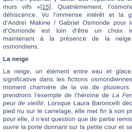
murs vifs »
[15]
. Quatrièmement, l’osmo
déhiscence. Vu l’immense intérêt et la 
d’Andreï Makine / Gabriel Osmonde pour l
d’Osmonde est loin d’être un choix i
maintenant à la présence de la neig
osmondiens.
La neige
La neige, un élément entre eau et glace
significative dans les fictions osmondienne
moment charnière de la vie de plusieurs 
prendrons l’exemple de l’héroïne de
La Fem
peur de vieillir
. Lorsque Laura Baroncelli dé
pied nu sur le carrelage, elle met fin à son p
pour elle, il n’est question que de partie remi
ouvre la porte donnant sur la petite cour et 