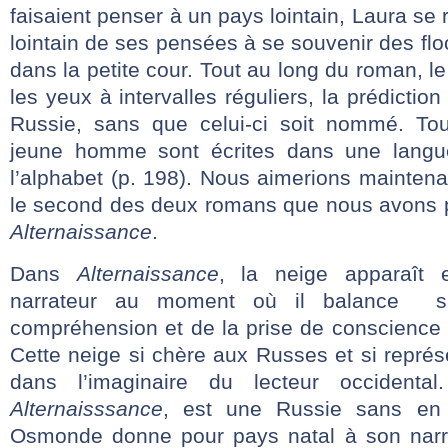
faisaient penser à un pays lointain, Laura se
lointain de ses pensées à se souvenir des flo
dans la petite cour. Tout au long du roman, l
les yeux à intervalles réguliers, la prédictio
Russie, sans que celui-ci soit nommé. Tou
jeune homme sont écrites dans une langu
l’alphabet (p. 198). Nous aimerions maintena
le second des deux romans que nous avons pr
Alternaissance
.
Dans
Alternaissance
, la neige apparaît 
narrateur au moment où il balance s
compréhension et de la prise de conscience
Cette neige si chère aux Russes et si représ
dans l’imaginaire du lecteur occidenta
Alternaisssance
, est une Russie sans en 
Osmonde donne pour pays natal à son narr