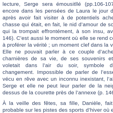
lecture, Serge sera émousitllé (pp.106-10
encore dans les pensées de Laura le jour d
après avoir fait visiter à de potentiels ach
chasse qui était, en fait, le nid d’amour de 
qui la trompait effrontément, à son insu, a
146). C’est aussi le moment où elle se rend c
à proférer la vérité ; un moment clef dans la 
Elle ne pouvait parler à ce couple d’ac
charnières de sa vie, de ses souvenirs et
voletait dans l’air du soir, symbole
changement. Impossible de parler de l’ess
vécu en rêve avec un inconnu inexistant, l’
Serge et elle ne peut leur parler de la nei
dessus de la courette près de l’annexe (p. 146
À la veille des fêtes, sa fille, Danièle, fai
probable sur les pistes des sports d’hiver où 