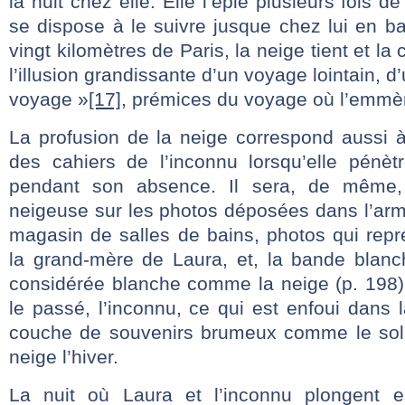
la nuit chez elle. Elle l’épie plusieurs fois de
se dispose à le suivre jusque chez lui en ban
vingt kilomètres de Paris, la neige tient et la
l’illusion grandissante d’un voyage lointain, 
voyage »
[17]
, prémices du voyage où l’emmèn
La profusion de la neige correspond aussi à
des cahiers de l’inconnu lorsqu’elle pénè
pendant son absence. Il sera, de même, 
neigeuse sur les photos déposées dans l’arm
magasin de salles de bains, photos qui repr
la grand-mère de Laura, et, la bande blanc
considérée blanche comme la neige (p. 198)
le passé, l’inconnu, ce qui est enfoui dans
couche de souvenirs brumeux comme le sol
neige l’hiver.
La nuit où Laura et l’inconnu plongent 