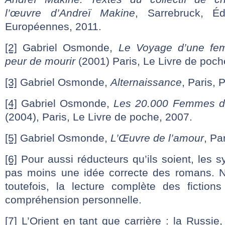
l’œuvre d’Andreï Makine
, Sarrebruck, Édi
Européennes, 2011.
[2]
Gabriel Osmonde,
Le Voyage d’une fem
peur de mourir
(2001) Paris, Le Livre de poch
[3]
Gabriel Osmonde,
Alternaissance
, Paris, 
[4]
Gabriel Osmonde,
Les 20.000 Femmes d
(2004), Paris, Le Livre de poche, 2007.
[5]
Gabriel Osmonde,
L’Œuvre de l’amour
, Pa
[6]
Pour aussi réducteurs qu’ils soient, les 
pas moins une idée correcte des romans.
toutefois, la lecture complète des fiction
compréhension personnelle.
[7]
L’Orient en tant que carrière : la Russie, 