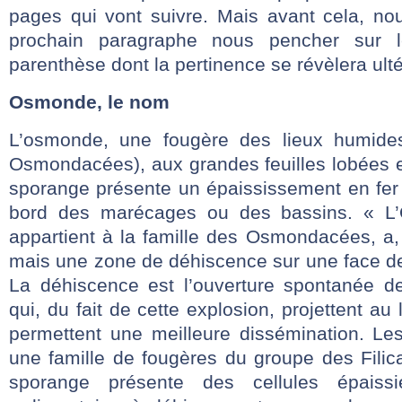
pages qui vont suivre. Mais avant cela, no
prochain paragraphe nous pencher sur
parenthèse dont la pertinence se révèlera ult
Osmonde, le nom
L’osmonde, une fougère des lieux humides
Osmondacées), aux grandes feuilles lobées e
sporange présente un épaississement en fer 
bord des marécages ou des bassins. « L’
appartient à la famille des Osmondacées, a
mais une zone de déhiscence sur une face d
La déhiscence est l’ouverture spontanée d
qui, du fait de cette explosion, projettent au 
permettent une meilleure dissémination. L
une famille de fougères du groupe des Filica
sporange présente des cellules épais