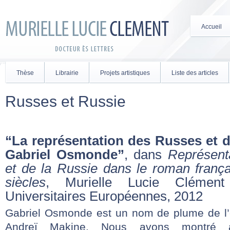
Accueil
Thèse
Librairie
Projets artistiques
Liste des articles
Russes et Russie
“La représentation des Russes et d
Gabriel Osmonde”
, dans
Représent
et de la Russie dans le roman franç
siècles
, Murielle Lucie Clément
Universitaires Européennes, 2012
Gabriel Osmonde est un nom de plume de l’é
Andreï Makine. Nous avons montré ai