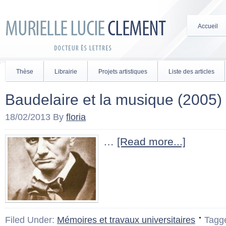
Accueil
Thèse
Librairie
Projets artistiques
Liste des articles
Baudelaire et la musique (2005)
18/02/2013
By
floria
…
[Read more...]
Filed Under:
Mémoires et travaux universitaires
Tagg