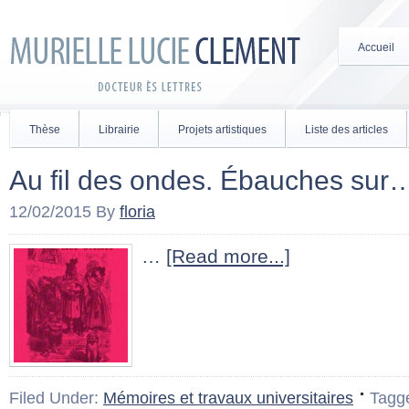
Accueil
Thèse
Librairie
Projets artistiques
Liste des articles
Au fil des ondes. Ébauches sur
12/02/2015
By
floria
…
[Read more...]
Filed Under:
Mémoires et travaux universitaires
Tagg