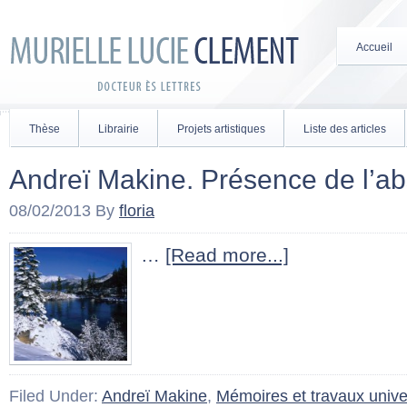
Accueil
Thèse
Librairie
Projets artistiques
Liste des articles
Andreï Makine. Présence de l’
08/02/2013
By
floria
…
[Read more...]
Filed Under:
Andreï Makine
,
Mémoires et travaux univer