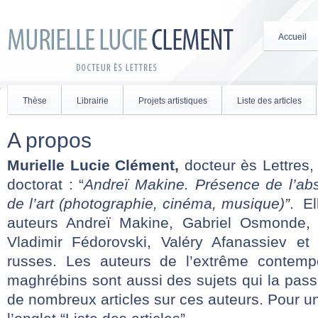
Accueil
Thèse
Librairie
Projets artistiques
Liste des articles
A propos
Murielle Lucie Clément,
docteur ès Lettres,
doctorat : “
Andreï Makine. Présence de l’ab
de l’art (photographie, cinéma, musique)”
. El
auteurs Andreï Makine, Gabriel Osmonde, 
Vladimir Fédorovski, Valéry Afanassiev et
russes. Les auteurs de l’extrême contempo
maghrébins sont aussi des sujets qui la passi
de nombreux articles sur ces auteurs. Pour un