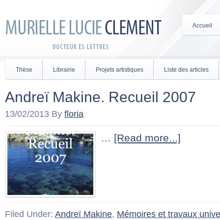
Accueil
Thèse
Librairie
Projets artistiques
Liste des articles
Andreï Makine. Recueil 2007
13/02/2013
By
floria
…
[Read more...]
Filed Under:
Andreï Makine
,
Mémoires et travaux univer