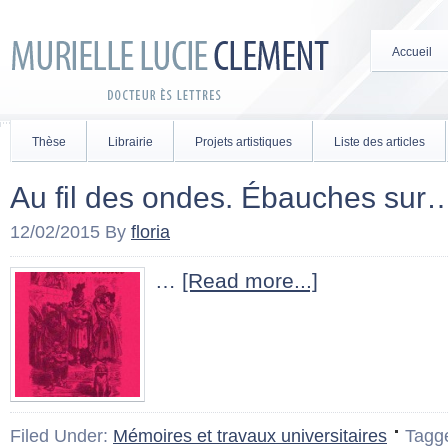
Accueil
Thèse
Librairie
Projets artistiques
Liste des articles
Au fil des ondes. Ébauches sur
12/02/2015
By
floria
…
[Read more...]
Filed Under:
Mémoires et travaux universitaires
Tagg