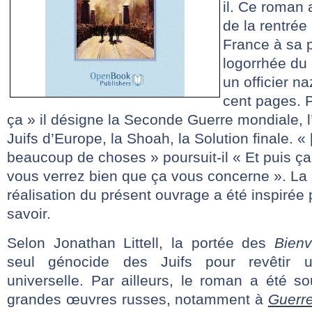
il. Ce roman 
de la rentrée 
France à sa p
logorrhée du 
un officier na
cent pages. P
ça » il désigne la Seconde Guerre mondiale, l
Juifs d’Europe, la Shoah, la Solution finale. « 
beaucoup de choses » poursuit-il « Et puis ç
vous verrez bien que ça vous concerne ». La 
réalisation du présent ouvrage a été inspirée 
savoir.
Selon Jonathan Littell, la portée des
Bienv
seul génocide des Juifs pour revêtir 
universelle. Par ailleurs, le roman a été 
grandes œuvres russes, notamment à
Guerre