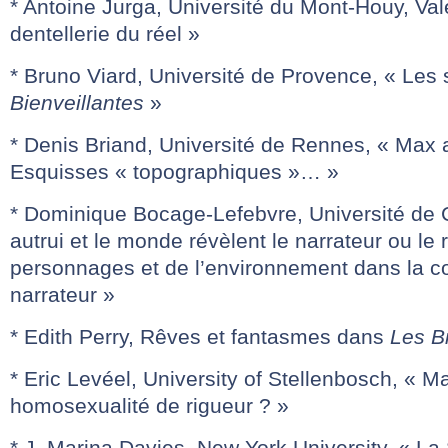
* Antoine Jurga, Université du Mont-Houy, Va
dentellerie du réel »
* Bruno Viard, Université de Provence, « Les 
Bienveillantes
»
* Denis Briand, Université de Rennes, « Max 
Esquisses « topographiques »… »
* Dominique Bocage-Lefebvre, Université d
autrui et le monde révèlent le narrateur ou le 
personnages et de l’environnement dans la 
narrateur »
* Edith Perry, Rêves et fantasmes dans
Les B
* Eric Levéel, University of Stellenbosch, « M
homosexualité de rigueur ? »
* J. Marina Davies, New York University, « La