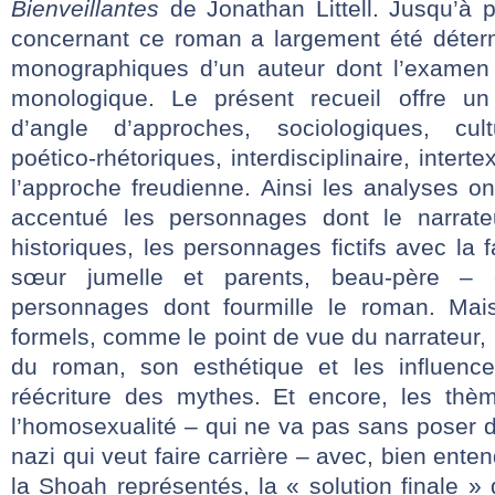
Bienveillantes
de Jonathan Littell. Jusqu’à 
concernant ce roman a largement été déter
monographiques d’un auteur dont l’examen li
monologique. Le présent recueil offre un 
d’angle d’approches, sociologiques, cultu
poético-rhétoriques, interdisciplinaire, intert
l’approche freudienne. Ainsi les analyses on
accentué les personnages dont le narrate
historiques, les personnages fictifs avec la 
sœur jumelle et parents, beau-père – 
personnages dont fourmille le roman. Mais
formels, comme le point de vue du narrateur, le
du roman, son esthétique et les influences 
réécriture des mythes. Et encore, les thèm
l’homosexualité – qui ne va pas sans poser 
nazi qui veut faire carrière – avec, bien enten
la Shoah représentés, la « solution finale » 