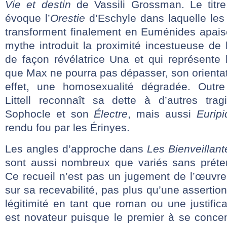
Vie et destin
de Vassili Grossman. Le titr
évoque l’
Orestie
d’Eschyle dans laquelle les
transforment finalement en Euménides apaisé
mythe introduit la proximité incestueuse d
de façon révélatrice Una et qui représente
que Max ne pourra pas dépasser, son orientat
effet, une homosexualité dégradée. Outre
Littell reconnaît sa dette à d’autres tr
Sophocle et son
Électre
, mais aussi
Euripi
rendu fou par les Érinyes.
Les angles d’approche dans
Les Bienveillant
sont aussi nombreux que variés sans prétend
Ce recueil n’est pas un jugement de l’œuvre,
sur sa recevabilité, pas plus qu’une assertion
légitimité en tant que roman ou une justifica
est novateur puisque le premier à se concen