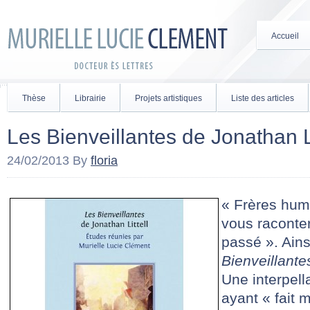
Accueil
Thèse
Librairie
Projets artistiques
Liste des articles
Les Bienveillantes de Jonathan Li
24/02/2013
By
floria
« Frères hum
vous raconte
passé ». Ai
Bienveillante
Une interpell
ayant « fait 