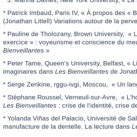
* Patrick Imbaud, Paris IV, « À propos des « B
(Jonathan Littell) Variations autour de la perv
* Pauline de Tholozany, Brown University, « L
exercice » : voyeurisme et conscience du me
Bienveillantes
»
* Peter Tame, Queen’s University, Belfast, « Li
imaginaires dans
Les Bienveillantes
de Jonath
* Serge Zenkine, rggu-ivgi, Moscou, « Un la
* Stéphane Roussel, Verneuil-sur-Avre, « L’
Les Bienveillantes
: crise de l’identité, crise d
* Yolanda Viñas del Palacio, Université de 
manufacture de la dentelle. La lecture dans
L