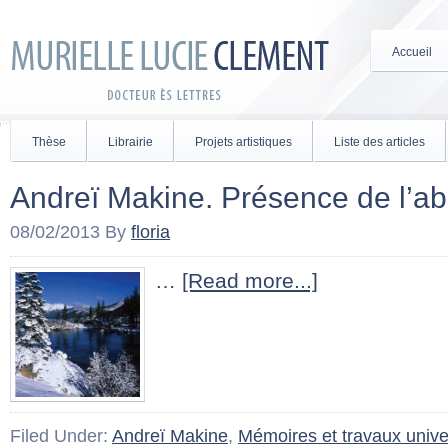
Accueil
Thèse
Librairie
Projets artistiques
Liste des articles
Andreï Makine. Présence de l’
08/02/2013
By
floria
…
[Read more...]
Filed Under:
Andreï Makine
,
Mémoires et travaux univer