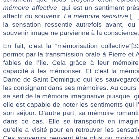
mémoire affective
, qui est un sentiment pré
affectif du souvenir.
La mémoire sensitive
[…]
la sensation ressentie autrefois avant, o
souvenir image ne parvienne à la conscience
En fait, c’est la “mémorisation collective”
[3
permet par la transmission orale à Pierre et
fables de l’île. Cela grâce à leur mémoire
capacité à les mémoriser. Et c’est la mémoi
Dame de Saint-Domingue qui les sauvegarde 
les consignant dans ses mémoires. Au cours 
se sert de la mémoire imaginative puisque, g
elle est capable de noter les sentiments qui 
son séjour. D’autre part, sa mémoire romant
dans ce cas. Elle se transporte en imagin
qu’elle a visité pour en retrouver les sensat
Ces souvenirs peuvent être plus ou moins fa