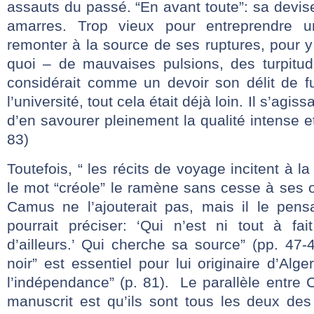
assauts du passé. “En avant toute”: sa devise 
amarres. Trop vieux pour entreprendre u
remonter à la source de ses ruptures, pour y 
quoi – de mauvaises pulsions, des turpitud
considérait comme un devoir son délit de fuit
l’université, tout cela était déjà loin. Il s’agiss
d’en savourer pleinement la qualité intense 
83)
Toutefois, “ les récits de voyage incitent à 
le mot “créole” le ramène sans cesse à ses 
Camus ne l’ajouterait pas, mais il le pensai
pourrait préciser: ‘Qui n’est ni tout à fait
d’ailleurs.’ Qui cherche sa source” (pp. 47
noir” est essentiel pour lui originaire d’Alge
l’indépendance” (p. 81). Le parallèle entre
manuscrit est qu’ils sont tous les deux de