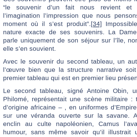
“le souvenir d’un fait nous revient et
l’imagination l’impression que nous penso
moment où il s’est produit”.
[34]
Impossible
nature exacte de ses souvenirs. La Dame
parle uniquement de son séjour sur l’île, n
elle s’en souvient.
Avec le souvenir du second tableau, un au
l’œuvre bien que la structure narrative soit
premier tableau qui est en premier lieu prése
Le second tableau, signé Antoine Obin, 
Philomé, représentait une scène militaire : t
d’origine africaine – , en uniformes d’Empire
sur une véranda ouverte sur la savane. Ant
enclin au culte napoléonien, Camus l’av
humour, sans même savoir qu’il illustrait