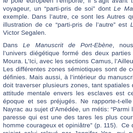
le pôle européen l’emporte, il s’agit avant 
voyageur, un “parti-pris de soi” dont
Le Mar
exemple. Dans l’autre, ce sont les Autres q
illustration de ce “parti-pris de l’autre” est
Victor Segalen.
Dans
Le Manuscrit de Port-Ebène
, nou
l’univers diégétique formé des deux parties
Moura. L’Ici, avec les sections Camus, l’Ailleu
Les différentes zones sémiotiques sont de c
définies. Mais aussi, à l’intérieur du manuscr
doit traverser plusieurs zones, tant spatiale
attitude mentale envers les esclaves est 
époque et ses préjugés. Ne rapporte-t-ell
Nayrac au sujet d’Amédée, un métis: “Parmi l
paresse qui est une des tares les plus couru
homme courageux et opiniâtre” (p. 115). Ce d