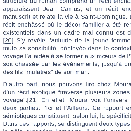
structure du roman comprend un récit enchâ
apparaissent Jean Camus, et un récit en
manuscrit et relate la vie à Saint-Domingue. 
récit enchâssé où le décor familier a été r
existentiels dans un cadre mal connu est d’
[20]
S’y révèle l’attitude de la jeune femme
toute sa sensibilité, déployée dans le conte
voyage l’a aidée à se former aux mœurs de l’î
soit chassée par les événements, jusqu’à p
des fils “mulâtres” de son mari.
D’autre part, nous pouvons lire chez Mour
d’un récit exotique “traverse plusieurs zone
voyage”.
[21]
En effet, Moura voit l’univers
deux parties: l’Ici et l’Ailleurs. Ce rapport
sémiotiques constituent, selon lui, la spécifici
Dans ces rapports, se distinguent deux types