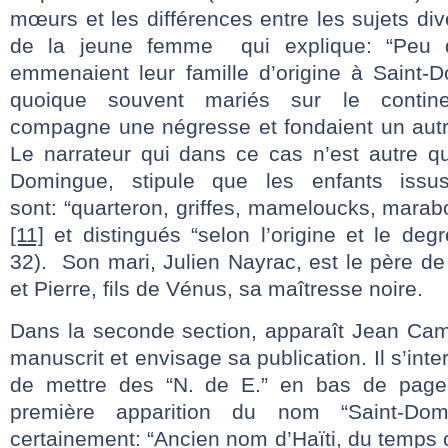
mœurs et les différences entre les sujets diver
de la jeune femme qui explique: “Peu
emmenaient leur famille d’origine à Saint-D
quoique souvent mariés sur le contine
compagne une négresse et fondaient un autre
Le narrateur qui dans ce cas n’est autre 
Domingue, stipule que les enfants iss
sont: “quarteron, griffes, mameloucks, marabo
[11]
et distingués “selon l’origine et le deg
32). Son mari, Julien Nayrac, est le père d
et Pierre, fils de Vénus, sa maîtresse noire.
Dans la seconde section, apparaît Jean Camus,
manuscrit et envisage sa publication. Il s’inte
de mettre des “N. de E.” en bas de page
première apparition du nom “Saint-Domi
certainement: “Ancien nom d’Haïti, du temps où