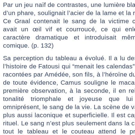
Par un jeu naïf de contrastes, une lumière bla
d’un phare, soulignait l’acier de la lame et la
Ce Graal contenait le sang de la victime 
avait un œil vif et courroucé, ce qui enl
caractère dramatique et introduisait mê
comique. (p. 132)
Sa perception du tableau a évolué. Il a lu 
l’histoire de Fatousi qui “menait les calendas”
racontées par Amédée, son fils, à l’héroïne d
de toute évidence, Camus souligne le maca
première observation, à la seconde, il en rel
tonalité triomphale et joyeuse que lu
omniprésent, le sang de la vie. La scène de v
plus aussi laconique et superficielle. Il est c
rituel. Le sang n’est plus seulement dans la 
tout le tableau et le couteau attend le pr