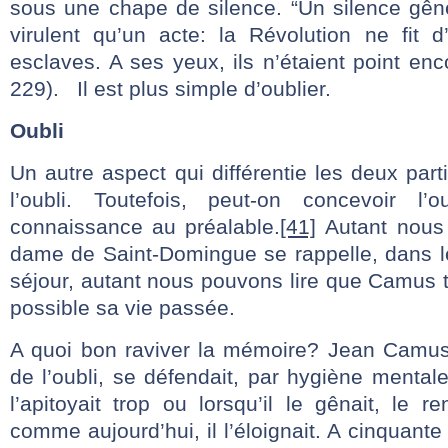
sous une chape de silence. “Un silence gêné
virulent qu’un acte: la Révolution ne fit d
esclaves. A ses yeux, ils n’étaient point e
229). Il est plus simple d’oublier.
Oubli
Un autre aspect qui différentie les deux part
l’oubli. Toutefois, peut-on concevoir l’
connaissance au préalable.
[41]
Autant nous 
dame de Saint-Domingue se rappelle, dans le
séjour, autant nous pouvons lire que Camus te
possible sa vie passée.
A quoi bon raviver la mémoire? Jean Camus, 
de l’oubli, se défendait, par hygiène menta
l’apitoyait trop ou lorsqu’il le gênait, le r
comme aujourd’hui, il l’éloignait. A cinquante 