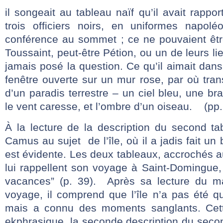
il songeait au tableau naïf qu’il avait rapp
trois officiers noirs, en uniformes napolé
conférence au sommet ; ce ne pouvaient êt
Toussaint, peut-être Pétion, ou un de leurs lie
jamais posé la question. Ce qu’il aimait dans 
fenêtre ouverte sur un mur rose, par où tran
d’un paradis terrestre – un ciel bleu, une b
le vent caresse, et l’ombre d’un oiseau. (pp
À la lecture de la description du second ta
Camus au sujet de l’île, où il a jadis fait un 
est évidente. Les deux tableaux, accrochés 
lui rappellent son voyage à Saint-Domingue,
vacances” (p. 39). Après sa lecture du ma
voyage, il comprend que l’île n’a pas été qu
mais a connu des moments sanglants. Cett
ekphrasique, la seconde description du second