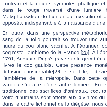
couteau et la coupe, symboles phallique et 
dans le rouge traversé d’une lumière bl
Métaphorisation de l’union du masculin et d
opposés, indispensable à la naissance d’une 
En outre, dans une perspective métaphoriq
sang de la toile pourrait se trouver une au
figure du coq blanc sacrifié. À l’étranger, p
coq reste l’emblème de la France.
[25]
À l’épo
1791, Augustin Dupré grave sur le grand écu c
livres le coq gaulois. Cette présence moné
diffusion considérable
[26]
et sur l’île, il de
l’emblème de la métropole. Dans cette o
vaudou s’éclaire d’une autre lumière. En e
traditionnel des sacrifices d’animaux, coq, t
voire d’humains sont offerts aux divinités du
dans le cadre fictionnel de la diégèse, nous 