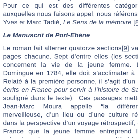
Pour ce qui est des différentes catégo
auxquelles nous faisons appel, nous référons
Yves et Marc Tadié,
Le Sens de la mémoire
.
[
Le Manuscrit de Port-Ebène
Le roman fait alterner quatorze sections
[9]
var
pages chacune. Sept d’entre elles (les sect
concernent la vie de la jeune femme. 
Domingue en 1784, elle doit s’acclimater à 
Relaté à la première personne, il s’agit d’un
écrits en France pour servir à l’histoire de 
souligné dans le texte). Ces passages met
Jean-Marc Moura appelle “la différen
merveilleuse, d’un lieu ou d’une culture r
dans la perspective d’un voyage rétrospectif, 
France que la jeune femme entreprend l