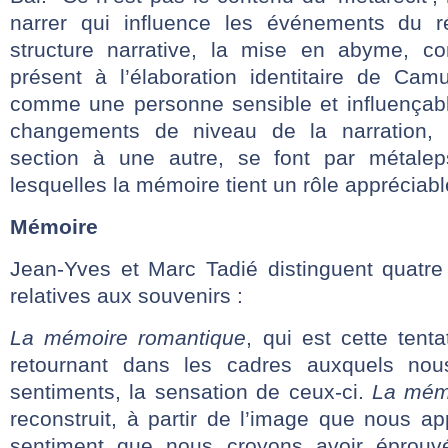
narrer qui influence les événements du ré
structure narrative, la mise en abyme, co
présent à l’élaboration identitaire de Camu
comme une personne sensible et influençable
changements de niveau de la narration, 
section à une autre, se font par métalep
lesquelles la mémoire tient un rôle appréciabl
Mémoire
Jean-Yves et Marc Tadié distinguent quatr
relatives aux souvenirs :
La mémoire romantique
, qui est cette tent
retournant dans les cadres auxquels nou
sentiments, la sensation de ceux-ci.
La mémo
reconstruit, à partir de l’image que nous ap
sentiment que nous croyons avoir épro