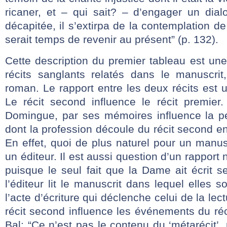
ricaner, et – qui sait? – d’engager un dial
décapitée, il s’extirpa de la contemplation de l
serait temps de revenir au présent” (p. 132).
Cette description du premier tableau est u
récits sanglants relatés dans le manuscrit
roman. Le rapport entre les deux récits est u
Le récit second influence le récit premie
Domingue, par ses mémoires influence la per
dont la profession découle du récit second e
En effet, quoi de plus naturel pour un manusc
un éditeur. Il est aussi question d’un rapport 
puisque le seul fait que la Dame ait écrit 
l’éditeur lit le manuscrit dans lequel elles 
l’acte d’écriture qui déclenche celui de la lect
récit second influence les événements du réci
Bal: “Ce n’est pas le contenu du ‘métarécit’