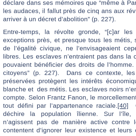
déclare dans ses mémoires que “même à Paris
les audaces, il fallut près de cinq ans aux ré
arriver à un décret d’abolition” (p. 227).
Entre-temps, la révolte gronde, “[c]ar le
exceptions près, et presque tous les métis, s
de l’égalité civique, ne l’envisageaient ce
libres. Les esclaves n’entraient pas dans la 
pouvaient bénéficier des droits de l’homme. 
citoyens” (p. 227). Dans ce contexte, les 
préservées protègent les intérêts économiq
blanche et des métis. Les esclaves noirs n’en
compte. Selon Frantz Fanon, le morcellemen
tout défini par l’appartenance raciale.
[40]
C’
déchire la population îlienne. Sur l’île, 
n’agissent pas de manière active contre l
contentent d’ignorer leur existence et leurs 