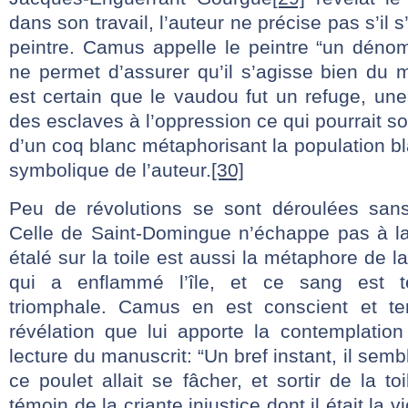
dans son travail, l’auteur ne précise pas s’il s
peintre. Camus appelle le peintre “un dén
ne permet d’assurer qu’il s’agisse bien du m
est certain que le vaudou fut un refuge, un
des esclaves à l’oppression ce qui pourrait s
d’un coq blanc métaphorisant la population bl
symbolique de l’auteur.
[30]
Peu de révolutions se sont déroulées sans
Celle de Saint-Domingue n’échappe pas à la
étalé sur la toile est aussi la métaphore de l
qui a enflammé l’île, et ce sang est t
triomphale. Camus en est conscient et te
révélation que lui apporte la contemplation
lecture du manuscrit: “Un bref instant, il se
ce poulet allait se fâcher, et sortir de la t
témoin de la criante injustice dont il était la v