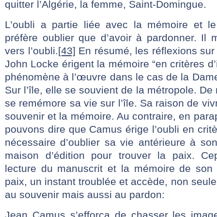
quitter l’Algérie, la femme, Saint-Domingue.
L’oubli a partie liée avec la mémoire et 
préfère oublier que d’avoir à pardonner. Il
vers l’oubli.
[43]
En résumé, les réflexions sur 
John Locke érigent la mémoire “en critères d’
phénomène à l’œuvre dans le cas de la Dam
Sur l’île, elle se souvient de la métropole. De
se remémore sa vie sur l’île. Sa raison de viv
souvenir et la mémoire. Au contraire, en par
pouvons dire que Camus érige l’oubli en critère
nécessaire d’oublier sa vie antérieure à son
maison d’édition pour trouver la paix. Ce
lecture du manuscrit et la mémoire de son a
paix, un instant troublée et accède, non seul
au souvenir mais aussi au pardon:
Jean Camus s’efforça de chasser les imag