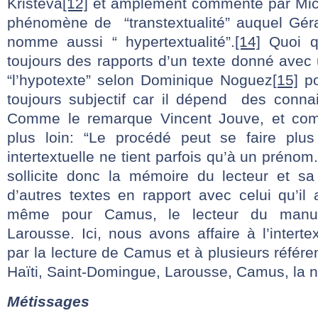
Kristeva
[12]
et amplement commenté par Mich
phénomène de “transtextualité” auquel Géra
nomme aussi “ hypertextualité”.
[14]
Quoi qu’
toujours des rapports d’un texte donné avec 
“l’hypotexte” selon Dominique Noguez
[15]
po
toujours subjectif car il dépend des conna
Comme le remarque Vincent Jouve, et com
plus loin: “Le procédé peut se faire plus 
intertextuelle ne tient parfois qu’à un prénom
sollicite donc la mémoire du lecteur et s
d’autres textes en rapport avec celui qu’il
même pour Camus, le lecteur du manus
Larousse. Ici, nous avons affaire à l’interte
par la lecture de Camus et à plusieurs référe
Haïti, Saint-Domingue, Larousse, Camus, la n
Métissages