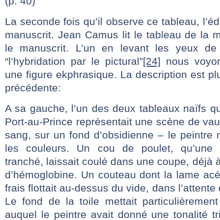
(p. 40)
La seconde fois qu’il observe ce tableau, l’édi
manuscrit. Jean Camus lit le tableau de la m
le manuscrit. L’un en levant les yeux de 
“l’hybridation par le pictural”
[24]
nous voyon
une figure ekphrasique. La description est p
précédente:
A sa gauche, l’un des deux tableaux naïfs qu’
Port-au-Prince représentait une scène de vaud
sang, sur un fond d’obsidienne – le peintre n
les couleurs. Un cou de poulet, qu’une m
tranché, laissait coulé dans une coupe, déjà à 
d’hémoglobine. Un couteau dont la lame acé
frais flottait au-dessus du vide, dans l’attente
Le fond de la toile mettait particulièremen
auquel le peintre avait donné une tonalité t