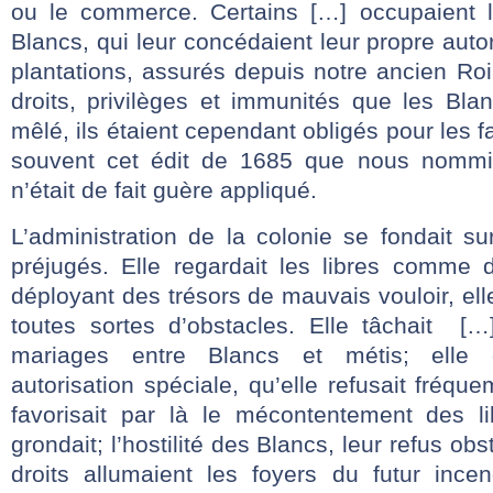
ou le commerce. Certains […] occupaient 
Blancs, qui leur concédaient leur propre autor
plantations, assurés depuis notre ancien Ro
droits, privilèges et immunités que les Bla
mêlé, ils étaient cependant obligés pour les fa
souvent cet édit de 1685 que nous nommio
n’était de fait guère appliqué.
L’administration de la colonie se fondait s
préjugés. Elle regardait les libres comme 
déployant des trésors de mauvais vouloir, ell
toutes sortes d’obstacles. Elle tâchait [
mariages entre Blancs et métis; elle 
autorisation spéciale, qu’elle refusait fréqu
favorisait par là le mécontentement des li
grondait; l’hostilité des Blancs, leur refus ob
droits allumaient les foyers du futur ince