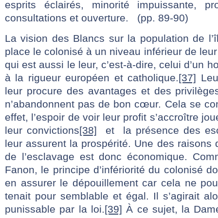
esprits éclairés, minorité impuissante, pr
consultations et ouverture. (pp. 89-90)
La vision des Blancs sur la population de l’îl
place le colonisé à un niveau inférieur de le
qui est aussi le leur, c’est-à-dire, celui d’un
à la rigueur européen et catholique.
[37]
Leur
leur procure des avantages et des privilèges 
n’abandonnent pas de bon cœur. Cela se co
effet, l’espoir de voir leur profit s’accroître j
leur convictions
[38]
et la présence des escl
leur assurent la prospérité. Une des raisons d
de l’esclavage est donc économique. Comm
Fanon, le principe d’infériorité du colonisé d
en assurer le dépouillement car cela ne pourr
tenait pour semblable et égal. Il s’agirait al
punissable par la loi.
[39]
À ce sujet, la Dam