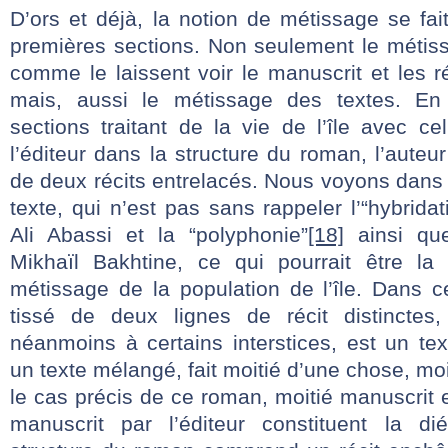
D’ors et déjà, la notion de métissage se fa
premières sections. Non seulement le métiss
comme le laissent voir le manuscrit et les ré
mais, aussi le métissage des textes. En f
sections traitant de la vie de l’île avec ce
l’éditeur dans la structure du roman, l’auteu
de deux récits entrelacés. Nous voyons dans 
texte, qui n’est pas sans rappeler l’“hybridat
Ali Abassi et la “polyphonie”
[18]
ainsi que
Mikhaïl Bakhtine, ce qui pourrait être 
métissage de la population de l’île. Dans ce
tissé de deux lignes de récit distinctes,
néanmoins à certains interstices, est un text
un texte mélangé, fait moitié d’une chose, mo
le cas précis de ce roman, moitié manuscrit e
manuscrit par l’éditeur constituent la di