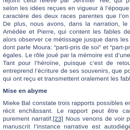
rejoint celui relevé par Jennifer Yee, qui 
selon les idées reçues en vigueur à l’époque, 
caractère des deux races parentes que l’on 
De plus, nous avons, dans la narration, le 
Amédée et Pierre, qui content les fables de
alors observer ce métissage jusque dans les
dont parle Moura: “parti-pris de soi” et “part-p
égales. Le rôle joué par la mémoire est d’une
Tant pour l’héroïne, puisque c’est de reto
entreprend l’écriture de ses souvenirs, que p
qui ont reçu et transmettent oralement les fab
Mise en abyme
Mieke Bal constate trois rapports possibles e
récit enchâssant. Le rapport peut être ca
purement narratif.
[23]
Nous venons de voir p
manuscrit l’instance narrative est autodi