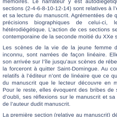
mémoires. Le narrateur y est autodiégétiq
sections (2-4-6-8-10-12-14) sont relatives à 
et sa lecture du manuscrit. Agrémentées de 
précisions biographiques de celui-ci, 
hétérodiégétique. L’action de ces sections 
contemporaine de la seconde moitié du XXe s
Les scènes de la vie de la jeune femme d
inconnu, sont narrées de façon linéaire. El
son arrivée sur l’île jusqu’aux scènes de rébel
la forceront à quitter Saint-Domingue. Au co
relatifs à l’éditeur n’ont de linéaire que ce q
du manuscrit que le lecteur découvre en 
Pour le reste, elles évoquent des bribes de
d’oubli, ses réflexions sur le manuscrit et s
de l’auteur dudit manuscrit.
La première section (relative au manuscrit) déc