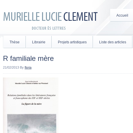
Accueil
Thèse
Librairie
Projets artistiques
Liste des articles
R familiale mère
21/02/2013
By
floria