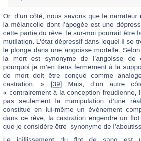
Or, d’un côté, nous savons que le narrateur 
la mélancolie dont l’apogée est une dépress
cette partie du rêve, le sur-moi pourrait être 
mutilation. L’état dépressif dans lequel il se 
le plonge dans une angoisse mortelle. Selon
la mort est synonyme de l’angoisse de c
pourquoi je m’en tiens fermement à la suppo
de mort doit être conçue comme analoge
castration. »
[39]
Mais, d’un autre côté
« contrairement à la conception freudienne, 
pas seulement la manipulation d’une réal
constitue en lui-même un événement com
dans ce rêve, la castration engendre un flot
que je considère être synonyme de l’abouti
Le jaillissement du flot de sang est u