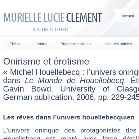
Accueil
Thèse
Librairie
Projets artistiques
Liste des articles
Onirisme et érotisme
« Michel Houellebecq : l’univers oniriq
dans
Le Monde de Houellebecq
, É
Gavin Bowd, University of Glas
German publication, 2006, pp. 229-24
Les rêves dans l’univers houellebecquien
L’univers onirique des protagonistes de
Houellebecq est relaté avec force détai