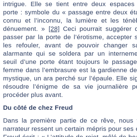
intrigue. Elle se tient entre deux espaces
porte : symbole du « passage entre deux ét
connu et l’inconnu, la lumière et les ténèb
dénuement. »
[28]
Ceci pourrait suggérer q
passer par la porte de l’érotisme, accepter 
les refouler, avant de pouvoir changer sa
alarmante qui se soldera par un interneme
seuil d’une porte étant toujours le passage
femme dans l’embrasure est la gardienne de 
mystique, un ara perché sur l’épaule. Elle si
résoudre l’énigme de sa vie journalière p
procéder plus avant.
Du côté de chez Freud
Dans la première partie de ce rêve, nous
narrateur ressent un certain mépris pour ses 
Freud écrit : « L’attitude de rejet, mêlé de 