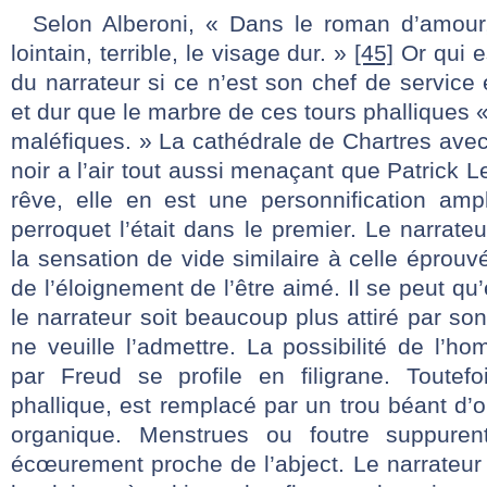
Selon Alberoni, « Dans le roman d’amour, 
lointain, terrible, le visage dur. »
[45]
Or qui e
du narrateur si ce n’est son chef de service 
et dur que le marbre de ces tours phalliques 
maléfiques. » La cathédrale de Chartres ave
noir a l’air tout aussi menaçant que Patrick 
rêve, elle en est une personnification amp
perroquet l’était dans le premier. Le narrate
la sensation de vide similaire à celle éprouv
de l’éloignement de l’être aimé. Il se peut qu’
le narrateur soit beaucoup plus attiré par son
ne veuille l’admettre. La possibilité de l’h
par Freud se profile en filigrane. Toutef
phallique, est remplacé par un trou béant d’o
organique. Menstrues ou foutre suppuren
écœurement proche de l’abject. Le narrateur