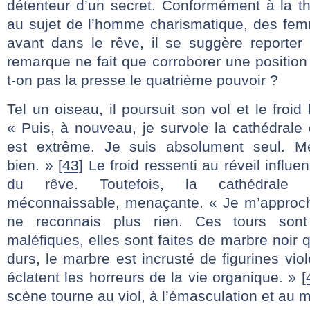
détenteur d’un secret. Conformément à la th
au sujet de l’homme charismatique, des femm
avant dans le rêve, il se suggère reporter 
remarque ne fait que corroborer une position 
t-on pas la presse le quatrième pouvoir ?
Tel un oiseau, il poursuit son vol et le froid 
« Puis, à nouveau, je survole la cathédrale 
est extrême. Je suis absolument seul. M
bien. »
[43]
Le froid ressenti au réveil influ
du rêve. Toutefois, la cathédrale d
méconnaissable, menaçante. « Je m’approch
ne reconnais plus rien. Ces tours sont
maléfiques, elles sont faites de marbre noir 
durs, le marbre est incrusté de figurines vi
éclatent les horreurs de la vie organique. »
[
scène tourne au viol, à l’émasculation et au m