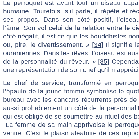
Le perroquet est avant tout un oiseau capab
humaine. Toutefois, s’il parle, il répète et 
ses propos. Dans son côté positif, l’oise
l’âme. Son vol celui de la relation entre le ci
côté négatif, il est ce que les bouddhistes no
ou, pire, le divertissement. »
[34]
Il signifie 
ouraniennes. Dans les rêves, l’oiseau est au
de la personnalité du rêveur. »
[35]
Cependant
une représentation de son chef qu’il n’appréc
Le chef de service, transformé en perroqu
l’épaule de la jeune femme symbolise le quot
bureau avec les cancans récurrents près de 
aussi probablement un côté de la personnalit
qui est obligé de se soumettre au rituel des 
La femme de sa main apprivoise le perroquet
ventre. C’est le plaisir aléatoire de ces rapp