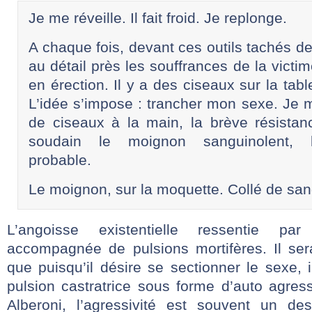
Je me réveille. Il fait froid. Je replonge.
A chaque fois, devant ces outils tachés d
au détail près les souffrances de la victime
en érection. Il y a des ciseaux sur la tabl
L’idée s’impose : trancher mon sexe. Je m
de ciseaux à la main, la brève résistan
soudain le moignon sanguinolent, l
probable.
Le moignon, sur la moquette. Collé de sa
L’angoisse existentielle ressentie pa
accompagnée de pulsions mortifères. Il sera
que puisqu’il désire se sectionner le sexe, 
pulsion castratrice sous forme d’auto agress
Alberoni, l’agressivité est souvent un de