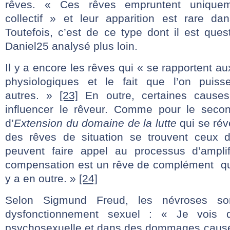
rêves. « Ces rêves empruntent uniqueme
collectif » et leur apparition est rare dan
Toutefois, c’est de ce type dont il est que
Daniel25 analysé plus loin.
Il y a encore les rêves qui « se rapportent aux
physiologiques et le fait que l’on puis
autres. »
[23]
En outre, certaines causes
influencer le rêveur. Comme pour le secon
d’
Extension du domaine de la lutte
qui se réve
des rêves de situation se trouvent ceux 
peuvent faire appel au processus d’amplif
compensation est un rêve de complément qui d
y a en outre. »
[24]
Selon Sigmund Freud, les névroses son
dysfonctionnement sexuel : « Je vois da
psychosexuelle et dans des dommages causés 