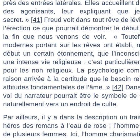
près des entrées latérales. Elles accueillent 
des agonisants, leur expliquant que j
secret. »
[41]
Freud voit dans tout rêve de lév
l’érection ce que pourrait démontrer le début
la fin que nous venons de voir. « Toutefo
modernes portant sur les rêves ont établi, 
début un certain étonnement, que l’incons
une intense vie religieuse ; c’est particulière
pour les non religieux. La psychologie com
raison arrivée à la certitude que le besoin rel
attitudes fondamentales de l’âme. »
[42]
Dans 
vol du narrateur pourrait être le symbole de
naturellement vers un endroit de culte.
Par ailleurs, il y a dans la description un tra
héros des romans à l’eau de rose : l’homme
de plusieurs femmes. Ici, l’homme charismatiq