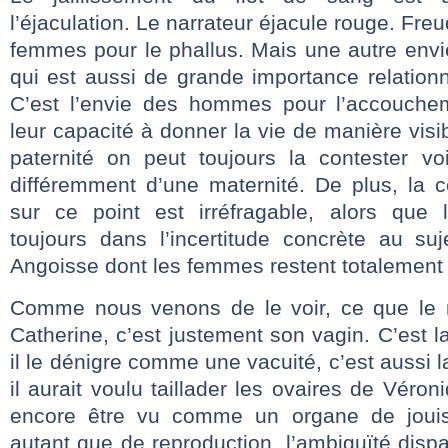
l’éjaculation. Le narrateur éjacule rouge. Freu
femmes pour le phallus. Mais une autre envi
qui est aussi de grande importance relationn
C’est l’envie des hommes pour l’accouch
leur capacité à donner la vie de manière visib
paternité on peut toujours la contester voi
différemment d’une maternité. De plus, la 
sur ce point est irréfragable, alors que
toujours dans l’incertitude concrète au suj
Angoisse dont les femmes restent totalement
Comme nous venons de le voir, ce que le n
Catherine, c’est justement son vagin. C’est l
il le dénigre comme une vacuité, c’est aussi l
il aurait voulu taillader les ovaires de Véron
encore être vu comme un organe de jouis
autant que de reproduction, l’ambiguïté dispa