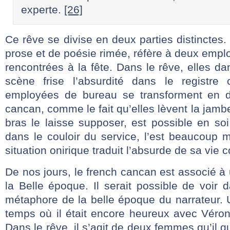
experte.
[26]
Ce rêve se divise en deux parties distinctes.
prose et de poésie rimée, réfère à deux empl
rencontrées à la fête. Dans le rêve, elles da
scène frise l’absurdité dans le registr
employées de bureau se transforment en 
cancan, comme le fait qu’elles lèvent la jambe
bras le laisse supposer, est possible en so
dans le couloir du service, l’est beaucoup 
situation onirique traduit l’absurde de sa vie 
De nos jours, le french cancan est associé à
la Belle époque. Il serait possible de voir
métaphore de la belle époque du narrateur. 
temps où il était encore heureux avec Véro
Dans le rêve, il s’agit de deux femmes qu’il q