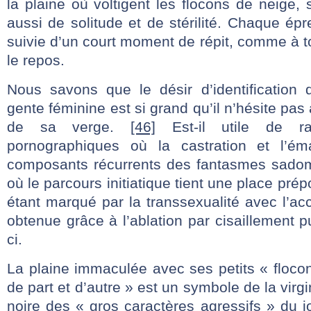
la plaine où voltigent les flocons de neige,
aussi de solitude et de stérilité. Chaque é
suivie d’un court moment de répit, comme à 
le repos.
Nous savons que le désir d’identification 
gente féminine est si grand qu’il n’hésite pas 
de sa verge.
[46]
Est-il utile de ra
pornographiques où la castration et l’ém
composants récurrents des fantasmes sadom
où le parcours initiatique tient une place pr
étant marqué par la transsexualité avec l’a
obtenue grâce à l’ablation par cisaillement p
ci.
La plaine immaculée avec ses petits « flocon
de part et d’autre » est un symbole de la virgi
noire des « gros caractères agressifs » du 