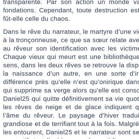
transparente. Par son action un monde va
fondations. Cependant, toute destruction es
fût-elle celle du chaos.
Dans le rêve du narrateur, le martyre d’une vi
à la tronçonneuse, ce que sa sœur relate avec
au rêveur son identification avec les victim
Chaque vieux qui meurt est une bibliothèque
sens, dans les deux rêves se retrouve la disp
la naissance d’un autre, en une sorte d’irr
différence près qu’elle n’est qu’onirique dan
qui supprime sa verge alors qu’elle est con
Daniel25 qui quitte définitivement sa vie quot
les rêves de neige et de glace indiquent q
l’âme du rêveur. Le paysage d’hiver tradu
grandiose et de terrifiant tout à la fois. Malg
les entourent, Daniel25 et le narrateur sont s