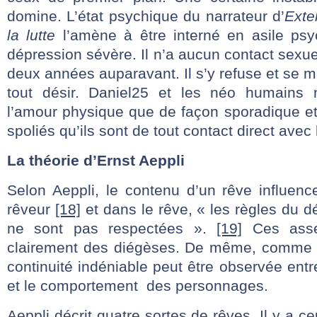
domine. L’état psychique du narrateur d’
Exte
la lutte
l’amène à être interné en asile psy
dépression sévère. Il n’a aucun contact sexue
deux années auparavant. Il s’y refuse et se m
tout désir. Daniel25 et les néo humains 
l’amour physique que de façon sporadique et
spoliés qu’ils sont de tout contact direct avec
La théorie d’Ernst Aeppli
Selon Aeppli, le contenu d’un rêve influenc
rêveur
[18]
et dans le rêve, « les règles du d
ne sont pas respectées ».
[19]
Ces asse
clairement des diégèses. De même, comme n
continuité indéniable peut être observée entr
et le comportement des personnages.
Aeppli décrit quatre sortes de rêves. Il y a 