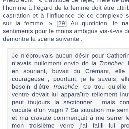
l’homme à l’égard de la femme doit être att
castration et à l’influence de ce complexe 
sur la femme. »
[29]
Au quotidien, le na
sentiments pour le moins ambigus vis-à-vis
démontre la scène suivante :
Je n’éprouvais aucun désir pour Catheri
n’avais nullement envie de la
Troncher
. 
en souriant, buvait du Crémant, elle s’
courageuse ; pourtant, je le savais, ell
besoin d’être
Tronchée
. Ce trou qu’elle
ventre devait lui apparaître tellement inu
peut toujours la sectionner ; mais co
vacuité d’un vagin ? Sa situation me sem
et ma cravate commençait à me serrer l
mon troisième verre j’ai failli lui pr