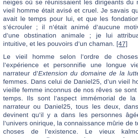
neiges où se réunissaient les dirigeants du
vieil homme était avisé et cruel. Je savais qu’il
avait le temps pour lui, et que les fondati
s’écrouler ; il n’était animé d’aucune moti
d’une obstination animale ; je lui attrib
intuitive, et les pouvoirs d’un chaman.
[47]
Le vieil homme selon l’ordre de choses 
l’expérience et personnifie une longue v
narrateur d’
Extension du domaine de la lutt
femmes. Dans celui de Daniel25, d’un vieil 
vieille femme inconnus de nos rêves se sont
temps. Ils sont l’aspect immémorial de la
narrateur ou Daniel25, tous les deux, dans 
devinent qu’il y a dans les personnes âgé
l’univers onirique, la connaissance mûrie de 
choses de l’existence. Le vieux kalm