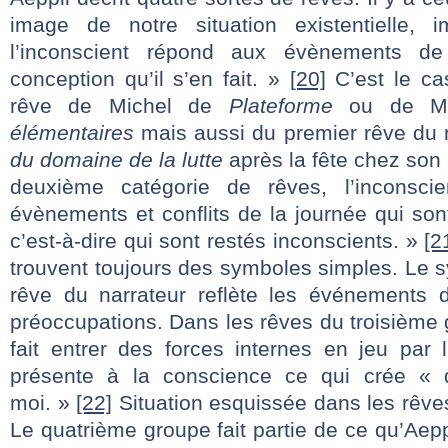
image de notre situation existentielle, 
l’inconscient répond aux évènements de
conception qu’il s’en fait. »
[20]
C’est le ca
rêve de Michel de
Plateforme
ou de Mi
élémentaires
mais aussi
du premier rêve du 
du domaine de la lutte
après la fête chez son
deuxième catégorie de rêves, l’inconsci
évènements et conflits de la journée qui so
c’est-à-dire qui sont restés inconscients. »
[2
trouvent toujours des symboles simples. Le 
rêve du narrateur reflète les événements 
préoccupations. Dans les rêves du troisième
fait entrer des forces internes en jeu par 
présente à la conscience ce qui crée « d
moi. »
[22]
Situation esquissée dans les rêve
Le quatrième groupe fait partie de ce qu’Ae