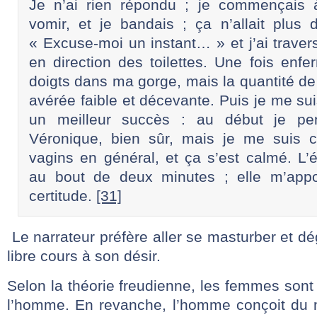
Je n’ai rien répondu ; je commençais 
vomir, et je bandais ; ça n’allait plus d
« Excuse-moi un instant… » et j’ai traver
en direction des toilettes. Une fois enfe
doigts dans ma gorge, mais la quantité de
avérée faible et décevante. Puis je me su
un meilleur succès : au début je p
Véronique, bien sûr, mais je me suis c
vagins en général, et ça s’est calmé. L’é
au bout de deux minutes ; elle m’appo
certitude.
[31]
Le narrateur préfère aller se masturber et dé
libre cours à son désir.
Selon la théorie freudienne, les femmes sont
l’homme. En revanche, l’homme conçoit du m