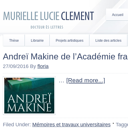
Accueil
Thèse
Librairie
Projets artistiques
Liste des articles
Andreï Makine de l’Académie fr
27/09/2016
By
floria
…
[Read more...]
Filed Under:
Mémoires et travaux universitaires
Tagg