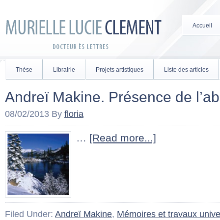
Accueil
Thèse
Librairie
Projets artistiques
Liste des articles
Andreï Makine. Présence de l’
08/02/2013
By
floria
…
[Read more...]
Filed Under:
Andreï Makine
,
Mémoires et travaux univer