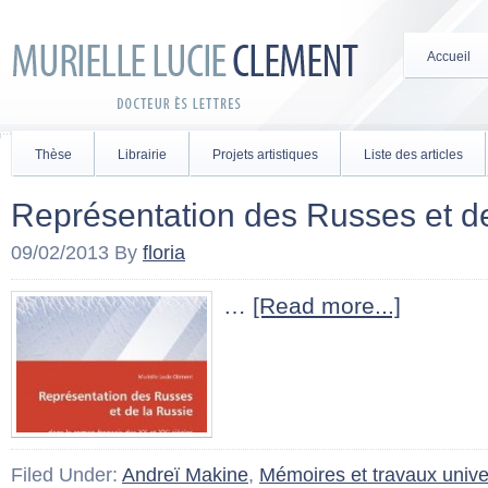
Accueil
Thèse
Librairie
Projets artistiques
Liste des articles
Représentation des Russes et d
09/02/2013
By
floria
…
[Read more...]
Filed Under:
Andreï Makine
,
Mémoires et travaux univer