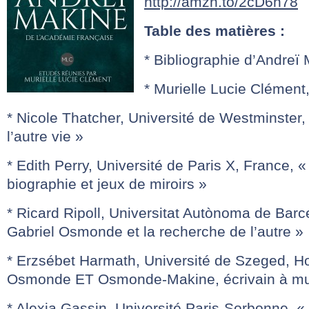
http://amzn.to/2cD6n78
Table des matières :
* Bibliographie d’Andreï
* Murielle Lucie Clément,
* Nicole Thatcher, Université de Westminster,
l’autre vie »
* Edith Perry, Université de Paris X, France,
biographie et jeux de miroirs »
* Ricard Ripoll, Universitat Autònoma de Bar
Gabriel Osmonde et la recherche de l’autre »
* Erzsébet Harmath, Université de Szeged, H
Osmonde ET Osmonde-Makine, écrivain à mult
* Alexia Gassin, Université Paris-Sorbonne, 