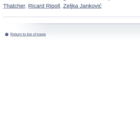
Thatcher
,
Ricard Ripoll
,
Zeljka Janković
Return to top of page