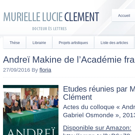
Accueil
Thèse
Librairie
Projets artistiques
Liste des articles
Andreï Makine de l’Académie fr
27/09/2016
By
floria
Etudes réunies par M
Clément
Actes du colloque « And
Gabriel Osmonde », 2013
Disponible sur Amazon: