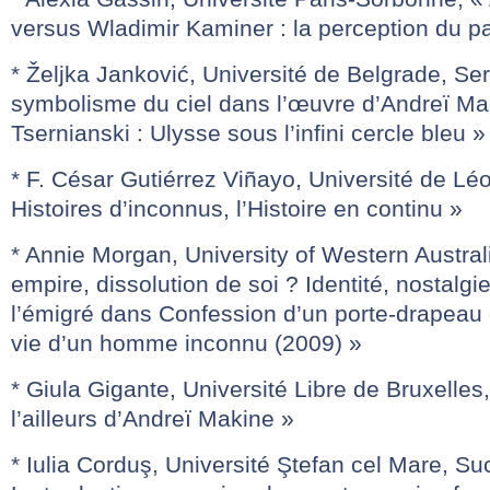
versus Wladimir Kaminer : la perception du pa
* Željka Janković, Université de Belgrade, Ser
symbolisme du ciel dans l’œuvre d’Andreï Ma
Tsernianski : Ulysse sous l’infini cercle bleu »
* F. César Gutiérrez Viñayo, Université de Lé
Histoires d’inconnus, l’Histoire en continu »
* Annie Morgan, University of Western Australi
empire, dissolution de soi ? Identité, nostalgi
l’émigré dans Confession d’un porte-drapeau
vie d’un homme inconnu (2009) »
* Giula Gigante, Université Libre de Bruxelles
l’ailleurs d’Andreï Makine »
* Iulia Corduş, Université Ştefan cel Mare, 