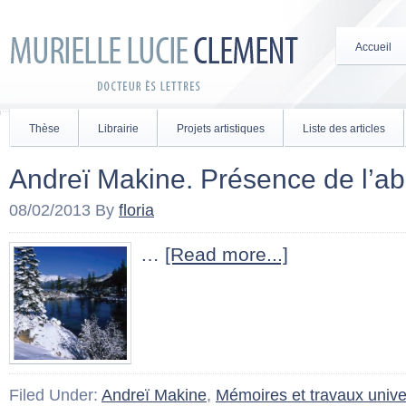
Accueil
Thèse
Librairie
Projets artistiques
Liste des articles
Andreï Makine. Présence de l’
08/02/2013
By
floria
…
[Read more...]
Filed Under:
Andreï Makine
,
Mémoires et travaux univer