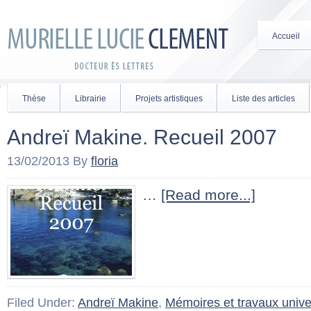
Accueil
Thèse
Librairie
Projets artistiques
Liste des articles
Andreï Makine. Recueil 2007
13/02/2013
By
floria
…
[Read more...]
Filed Under:
Andreï Makine
,
Mémoires et travaux univer