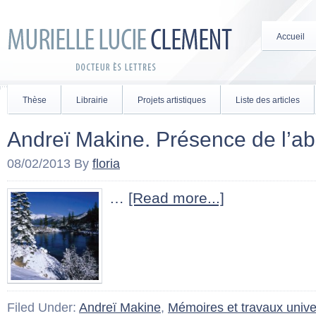
Accueil
Thèse
Librairie
Projets artistiques
Liste des articles
Andreï Makine. Présence de l’
08/02/2013
By
floria
…
[Read more...]
Filed Under:
Andreï Makine
,
Mémoires et travaux univer