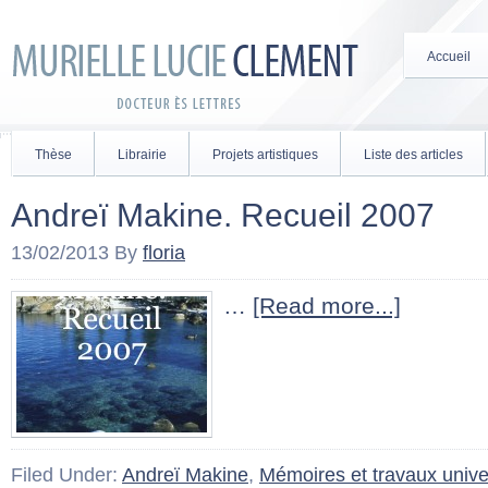
Accueil
Thèse
Librairie
Projets artistiques
Liste des articles
Andreï Makine. Recueil 2007
13/02/2013
By
floria
…
[Read more...]
Filed Under:
Andreï Makine
,
Mémoires et travaux univer