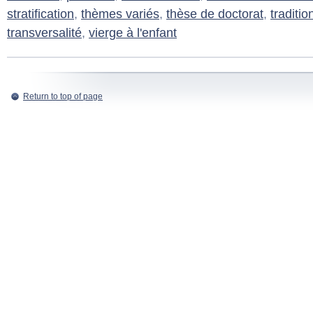
stratification
,
thèmes variés
,
thèse de doctorat
,
traditi
transversalité
,
vierge à l'enfant
Return to top of page