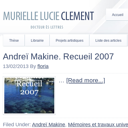
Accueil
Thèse
Librairie
Projets artistiques
Liste des articles
Andreï Makine. Recueil 2007
13/02/2013
By
floria
…
[Read more...]
Filed Under:
Andreï Makine
,
Mémoires et travaux univer