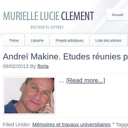
Accueil
Thèse
Librairie
Projets artistiques
Liste des articles
Andreï Makine. Etudes réunies 
09/02/2013
By
floria
…
[Read more...]
Filed Under:
Mémoires et travaux universitaires
Tagg