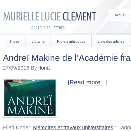
Accueil
Thèse
Librairie
Projets artistiques
Liste des articles
Andreï Makine de l’Académie fr
27/09/2016
By
floria
…
[Read more...]
Filed Under:
Mémoires et travaux universitaires
Tagg