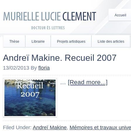
Accueil
Thèse
Librairie
Projets artistiques
Liste des articles
Andreï Makine. Recueil 2007
13/02/2013
By
floria
…
[Read more...]
Filed Under:
Andreï Makine
,
Mémoires et travaux univer