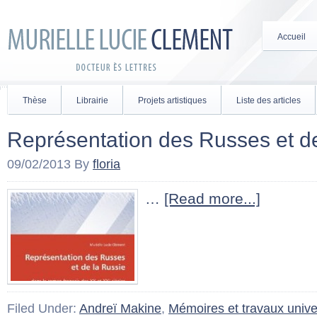
Accueil
Thèse
Librairie
Projets artistiques
Liste des articles
Représentation des Russes et d
09/02/2013
By
floria
…
[Read more...]
Filed Under:
Andreï Makine
,
Mémoires et travaux univer