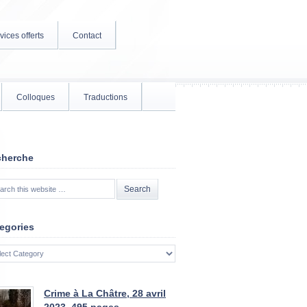
vices offerts
Contact
Colloques
Traductions
cherche
egories
gories
Crime à La Châtre, 28 avril