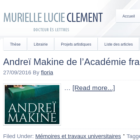
Accueil
Thèse
Librairie
Projets artistiques
Liste des articles
Andreï Makine de l’Académie fr
27/09/2016
By
floria
…
[Read more...]
Filed Under:
Mémoires et travaux universitaires
Tagg