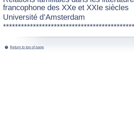
francophone des XXe et XXIe siècles
Université d’Amsterdam
*******************************************
Return to top of page