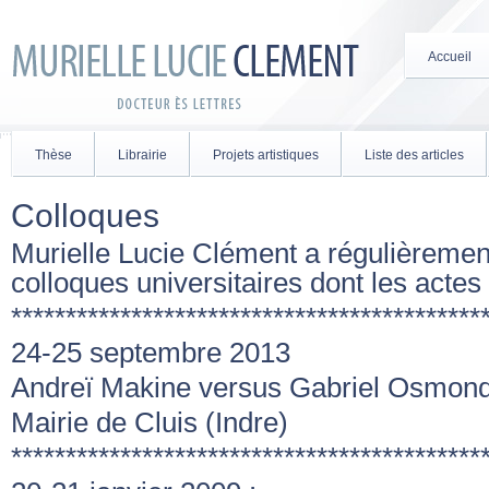
Accueil
Thèse
Librairie
Projets artistiques
Liste des articles
Colloques
Murielle Lucie Clément a régulièremen
colloques universitaires dont les actes
*******************************************
24-25 septembre 2013
Andreï Makine versus Gabriel Osmon
Mairie de Cluis (Indre)
*******************************************