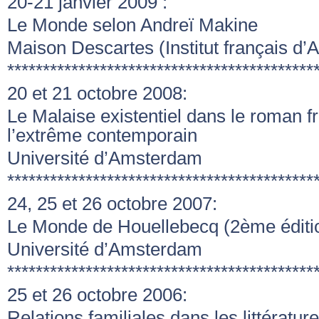
20-21 janvier 2009 :
Le Monde selon Andreï Makine
Maison Descartes (Institut français d
*******************************************
20 et 21 octobre 2008:
Le Malaise existentiel dans le roman f
l’extrême contemporain
Université d’Amsterdam
*******************************************
24, 25 et 26 octobre 2007:
Le Monde de Houellebecq (2ème éditi
Université d’Amsterdam
*******************************************
25 et 26 octobre 2006:
Relations familiales dans les littératur