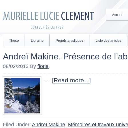
Accueil
Thèse
Librairie
Projets artistiques
Liste des articles
Andreï Makine. Présence de l’
08/02/2013
By
floria
…
[Read more...]
Filed Under:
Andreï Makine
,
Mémoires et travaux univer