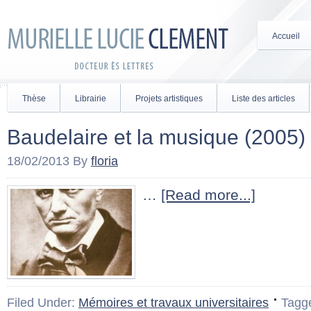
Accueil
Thèse
Librairie
Projets artistiques
Liste des articles
Baudelaire et la musique (2005)
18/02/2013
By
floria
…
[Read more...]
Filed Under:
Mémoires et travaux universitaires
Tagg