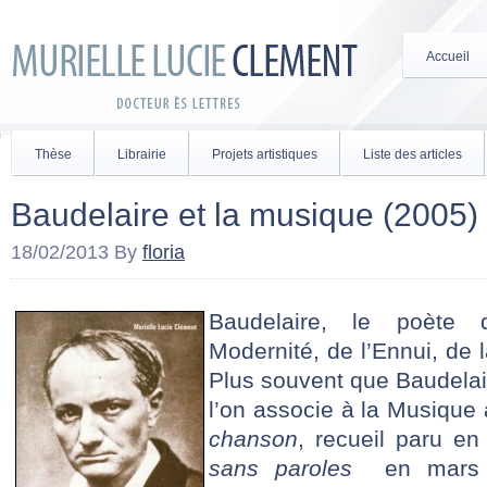
Accueil
Thèse
Librairie
Projets artistiques
Liste des articles
Baudelaire et la musique (2005)
18/02/2013
By
floria
Baudelaire, le poète
Modernité, de l’Ennui, de 
Plus souvent que Baudelair
l’on associe à la Musique
chanson
, recueil paru 
sans paroles
en mars 1