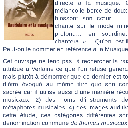
directe à la musique. 
mélancolie berce de doux 
blessent son cœur… «
chante sur le mode min
profond… en sourdine
chantera
».
Qu’en est-il
Peut-on le nommer en référence à la Musique
Cet ouvrage ne tend pas à rechercher la rai
attribue à Verlaine ce que l’on refuse génér
mais plutôt à démontrer que ce dernier est to
d’être évoqué au même titre que son con
sacrée car il utilise aussi d’une manière réc
musicaux, 2) des noms d’instruments 
métaphores musicales, 4) des images auditiv
cette étude, ces catégories différentes s
dénomination commune
de thèmes musicaux