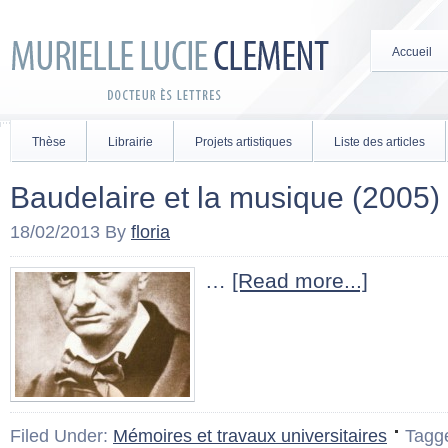
Accueil
Thèse
Librairie
Projets artistiques
Liste des articles
Baudelaire et la musique (2005)
18/02/2013
By
floria
…
[Read more...]
Filed Under:
Mémoires et travaux universitaires
Tagg