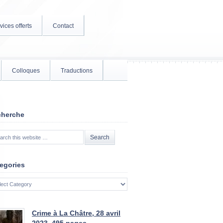
vices offerts
Contact
Colloques
Traductions
cherche
egories
gories
Crime à La Châtre, 28 avril