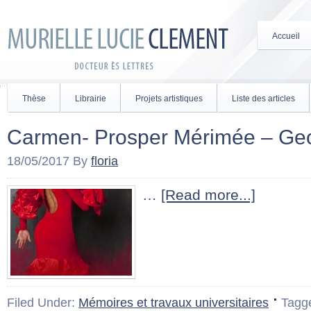
Accueil
Thèse
Librairie
Projets artistiques
Liste des articles
Carmen- Prosper Mérimée – Geo
18/05/2017
By
floria
…
[Read more...]
Filed Under:
Mémoires et travaux universitaires
Tagg