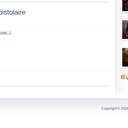
istolaire
ore...]
Copyright © 202