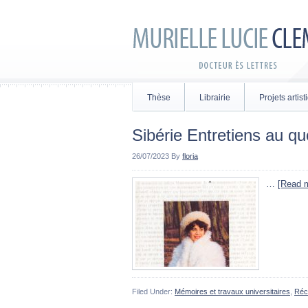
Thèse
Librairie
Projets artis
Sibérie Entretiens au qu
26/07/2023
By
floria
…
[Read m
Filed Under:
Mémoires et travaux universitaires
,
Réc