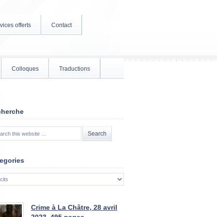
vices offerts
Contact
Colloques
Traductions
cherche
egories
gories
Crime à La Châtre, 28 avril