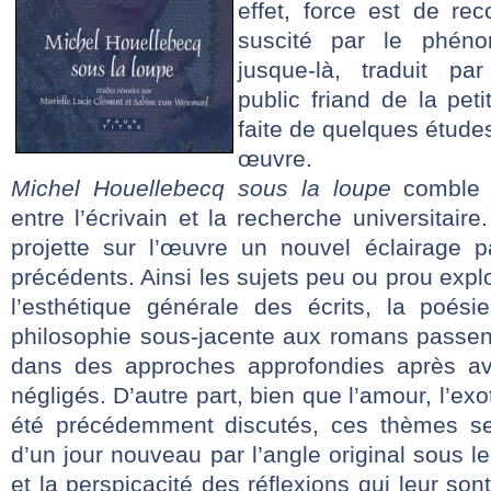
effet, force est de reco
suscité par le phéno
jusque-là, traduit pa
public friand de la peti
faite de quelques étude
œuvre.
Michel Houellebecq sous la loupe
comble 
entre l’écrivain et la recherche universitaire
projette sur l’œuvre un nouvel éclairage pa
précédents. Ainsi les sujets peu ou prou exp
l’esthétique générale des écrits, la poésie
philosophie sous-jacente aux romans passent
dans des approches approfondies après av
négligés. D’autre part, bien que l’amour, l’exo
été précédemment discutés, ces thèmes se 
d’un jour nouveau par l’angle original sous l
et la perspicacité des réflexions qui leur son