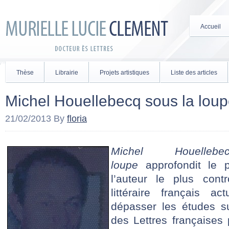
Accueil
Thèse
Librairie
Projets artistiques
Liste des articles
Michel Houellebecq sous la lou
21/02/2013
By
floria
Michel Houell
loupe
approfondit le p
l’auteur le plus con
littéraire français a
dépasser les études su
des Lettres françaises