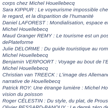
corps chez Michel Houellebecq
Sara KIPPUR : Le voyeurisme impossible chez
le regard, et la disparition de l’humanité
Daniel LAFOREST : Mondialisation, espace et
Michel Houellebecq
Maud Granger REMY : Le tourisme est un po
de
Plateforme
Julie DELORME : Du guide touristique au ro
Michel Houellebecq
Benjamin VERPOORT : Voyage au bout de l’E
Michel Houellebecq
Christian van TREECK : L’image des Alleman
narrative de Houellebecq
Patrick ROY: Une étrange lumière : Michel H
vision du poisson
Roger CÉLESTIN : Du style, du plat, de Prous
Olivier BESSARD-BANQUY : Le degré zéro de l