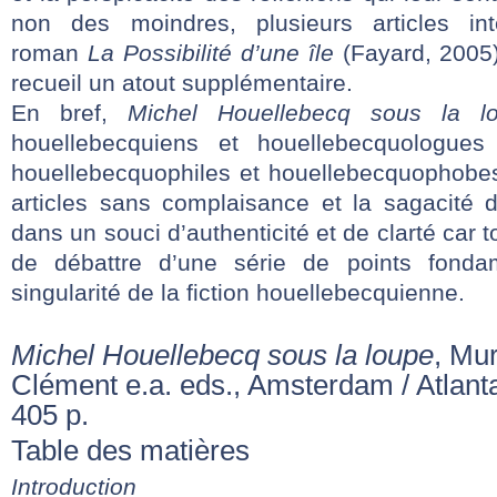
non des moindres, plusieurs articles inte
roman
La Possibilité d’une île
(Fayard, 2005
recueil un atout supplémentaire.
En bref,
Michel Houellebecq sous la 
houellebecquiens et houellebecquologues
houellebecquophiles et houellebecquophobes 
articles sans complaisance et la sagacité 
dans un souci d’authenticité et de clarté car
de débattre d’une série de points fonda
singularité de la fiction houellebecquienne.
Michel Houellebecq sous la loupe
, Mur
Clément e.a. eds., Amsterdam / Atlant
405 p.
Table des matières
Introduction