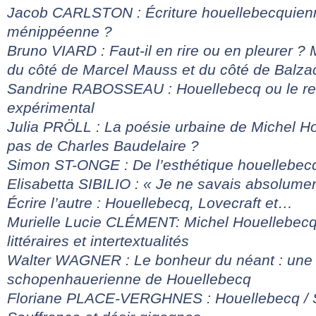
Jacob CARLSTON : Écriture houellebecquienn
ménippéenne ?
Bruno VIARD : Faut-il en rire ou en pleurer ?
du côté de Marcel Mauss et du côté de Balza
Sandrine RABOSSEAU : Houellebecq ou le r
expérimental
Julia PRÖLL : La poésie urbaine de Michel Ho
pas de Charles Baudelaire ?
Simon ST-ONGE : De l’esthétique houellebec
Elisabetta SIBILIO : « Je ne savais absolument
Écrire l’autre : Houellebecq, Lovecraft et…
Murielle Lucie CLÉMENT: Michel Houellebec
littéraires et intertextualités
Walter WAGNER : Le bonheur du néant : une 
schopenhauerienne de Houellebecq
Floriane PLACE-VERGHNES : Houellebecq / 