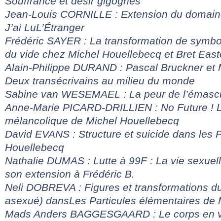
Souffrance et désir gigognes
Jean-Louis CORNILLE :
Extension du domaine
J’ai Lu
L’Étranger
Frédéric SAYER : La transformation de symbo
du vide chez Michel Houellebecq et Bret Easto
Alain-Philippe DURAND : Pascal Bruckner et 
Deux transécrivains au milieu du monde
Sabine van WESEMAEL : La peur de l’émascu
Anne-Marie PICARD-DRILLIEN : No Future ! 
mélancolique de Michel Houellebecq
David EVANS : Structure et suicide dans les
Houellebecq
Nathalie DUMAS : Lutte à 99F : La vie sexuell
son extension à Frédéric B.
Neli DOBREVA : Figures et transformations du
asexué) dans
Les Particules élémentaires
de 
Mads Anders BAGGESGAARD : Le corps en vu