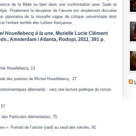
ésence de la Bible ou bien dans une confrontation avec Sade et
Ajar. Finalement la réception de l’œuvre est amplement discutée
un panorama de la nouvelle vague de critique universitaire dont
cie l’enfant terrible des Lettres françaises.
el Houellebecq à la une
, Murielle Lucie Clément
eds., Amsterdam / Atlanta, Rodopi, 2011, 391 p.
hel Houellebecq, 13
tude des poésies de Michel Houellebecq, 27
 préromantiques allemands : vers une lecture poétique du roman
 57
os des Particules élémentaires, 75
rien ». Portrait de l’artiste (raté) au seuil des siècles, 91