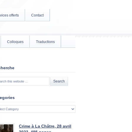
vices offerts
Contact
Colloques
Traductions
cherche
egories
gories
Crime à La Châtre, 28 avril