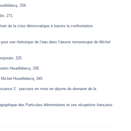
ouellebecq, 259
lin, 271
iture de la crise démocratique à travers la confrontation
 pour une rhétorique de l’eau
dans l’œuvre romanesque de Michel
emporain, 325
 selon Houellebecq, 335
 Michel Houellebecq, 345
issance 2 : parcours en mise en abyme
du domaine de la
tographique des Particules élémentaires
et ses réceptions française