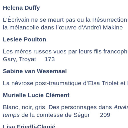
Helena Duffy
L’Écrivain ne se meurt pas ou la Résurrecti
la mélancolie dans l’œuvre d’Andreï Maki
Leslee Poulton
Les mères russes vues par leurs fils francop
Gary, Troyat 173
Sabine van Wesemael
La névrose post-traumatique d’Elsa Triolet 
Murielle Lucie Clément
Blanc, noir, gris. Des personnages dans
Après
temps
de la comtesse de Ségur 209
Lisa Friedli-Clapié