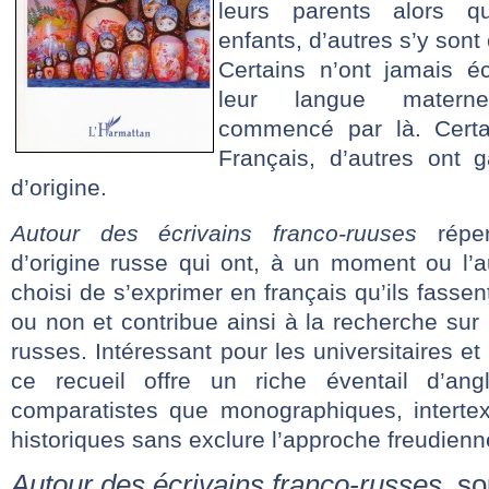
leurs parents alors qu
enfants, d’autres s’y sont 
Certains n’ont jamais é
leur langue materne
commencé par là. Certai
Français, d’autres ont g
d’origine.
Autour des écrivains franco-ruuses
réper
d’origine russe qui ont, à un moment ou l’au
choisi de s’exprimer en français qu’ils fassent
ou non et contribue ainsi à la recherche sur 
russes. Intéressant pour les universitaires et
ce recueil offre un riche éventail d’ang
comparatistes que monographiques, intertext
historiques sans exclure l’approche freudienn
Autour des écrivains franco-russes
, so