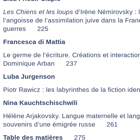
Les Chiens et les loups
d’Irène Némirovsky : l
l’angoisse de l’assimilation juive dans la Fran
guerres 225
Francesca di Mattia
Le germe de l’écriture. Créations et interacti
Dominique Arban 237
Luba Jurgenson
Piotr Rawicz : les labyrinthes de la fiction i
Nina Kauchtschischwili
Hélène Arjakovsky. Langue maternelle et lan
souvenirs d’une émigrée russe 261
Table des matières
275