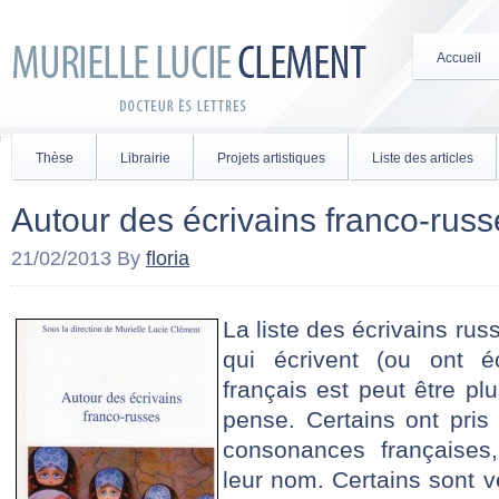
Accueil
Thèse
Librairie
Projets artistiques
Liste des articles
Autour des écrivains franco-russ
21/02/2013
By
floria
La liste des écrivains rus
qui écrivent (ou ont éc
français est peut être pl
pense. Certains ont pri
consonances françaises,
leur nom. Certains sont 